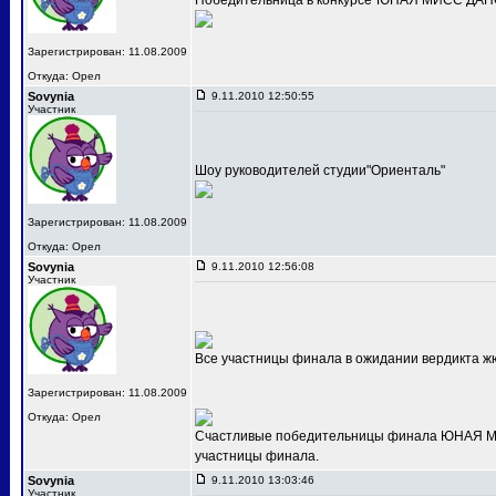
Победительница в конкурсе"ЮНАЯ МИСС ДАНС
Зарегистрирован: 11.08.2009
Откуда: Орел
Sovynia
9.11.2010 12:50:55
Участник
Шоу руководителей студии"Ориенталь"
Зарегистрирован: 11.08.2009
Откуда: Орел
Sovynia
9.11.2010 12:56:08
Участник
Все участницы финала в ожидании вердикта ж
Зарегистрирован: 11.08.2009
Откуда: Орел
Счастливые победительницы финала ЮНАЯ МИС
участницы финала.
Sovynia
9.11.2010 13:03:46
Участник