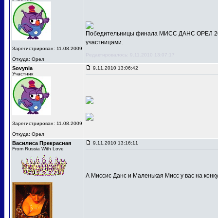
Победительницы финала МИСС ДАНС ОРЕЛ 201
участницами.
Зарегистрирован: 11.08.2009
Редактировалось: 9.11.2010 13:07:17
Откуда: Орел
Sovynia
9.11.2010 13:06:42
Участник
Зарегистрирован: 11.08.2009
Откуда: Орел
Василиса Прекрасная
9.11.2010 13:16:11
From Russia With Love
А Миссис Данс и Маленькая Мисс у вас на конк