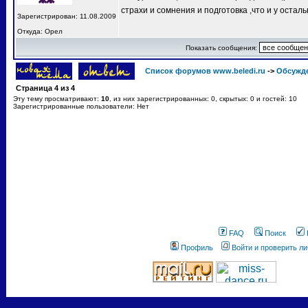
страхи и сомнения и подготовка ,что и у остал
Зарегистрирован: 11.08.2009
Откуда: Орел
Показать сообщения:
Список форумов www.beledi.ru
->
Обсужд
Страница
4
из
4
Эту тему просматривают:
10
, из них зарегистрированных: 0, скрытых: 0 и гостей: 10
Зарегистрированные пользователи: Нет
FAQ
Поиск
Профиль
Войти и проверить л