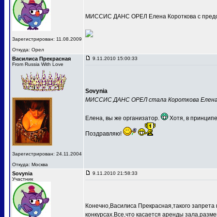
МИССИС ДАНС ОРЕЛ Елена Короткова с предс
Зарегистрирован: 11.08.2009
Откуда: Орел
Василиса Прекрасная
9.11.2010 15:00:33
From Russia With Love
Sovynia
МИССИС ДАНС ОРЕЛ стала Короткова Елен
Елена, вы же организатор.
Хотя, в принципе
Поздравляю!
Зарегистрирован: 24.11.2004
Откуда: Москва
Sovynia
9.11.2010 21:58:33
Участник
Конечно,Василиса Прекрасная,такого запрета 
конкурсах.Все,что касается аренды зала,разме