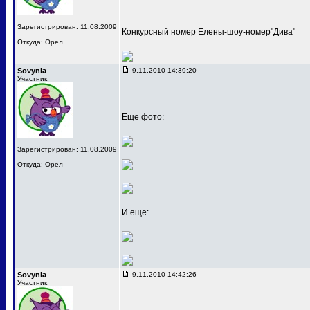
Зарегистрирован: 11.08.2009
Конкурсный номер Елены-шоу-номер"Дива"
Откуда: Орел
Sovynia
9.11.2010 14:39:20
Участник
Еще фото:
Зарегистрирован: 11.08.2009
Откуда: Орел
И еще:
Sovynia
9.11.2010 14:42:26
Участник