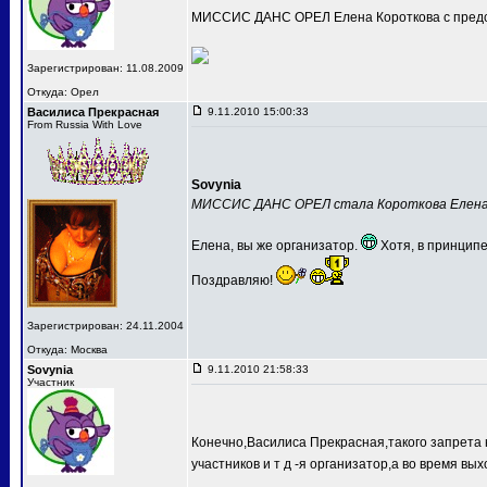
МИССИС ДАНС ОРЕЛ Елена Короткова с предс
Зарегистрирован: 11.08.2009
Откуда: Орел
Василиса Прекрасная
9.11.2010 15:00:33
From Russia With Love
Sovynia
МИССИС ДАНС ОРЕЛ стала Короткова Елен
Елена, вы же организатор.
Хотя, в принципе
Поздравляю!
Зарегистрирован: 24.11.2004
Откуда: Москва
Sovynia
9.11.2010 21:58:33
Участник
Конечно,Василиса Прекрасная,такого запрета 
участников и т д -я организатор,а во время вых