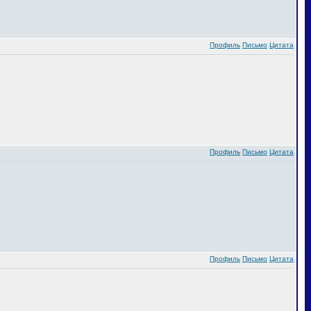
Профиль
Письмо
Цитата
Профиль
Письмо
Цитата
Профиль
Письмо
Цитата