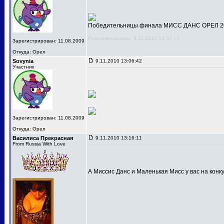
Победительницы финала МИСС ДАНС ОРЕЛ 201
Редактировалось: 9.11.2010 13:07:17
Зарегистрирован: 11.08.2009
Откуда: Орел
Sovynia
9.11.2010 13:06:42
Участник
Зарегистрирован: 11.08.2009
Откуда: Орел
Василиса Прекрасная
9.11.2010 13:16:11
From Russia With Love
А Миссис Данс и Маленькая Мисс у вас на конк