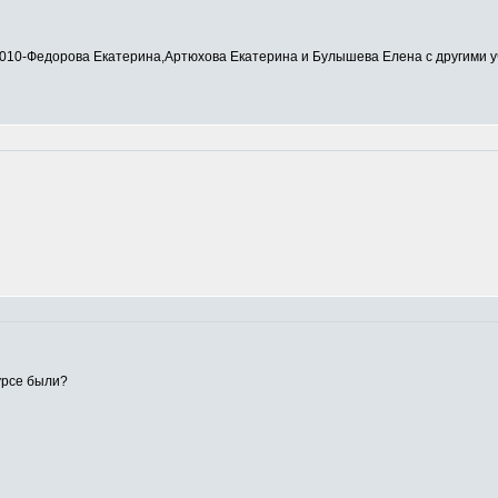
0-Федорова Екатерина,Артюхова Екатерина и Булышева Елена с другими у
урсе были?