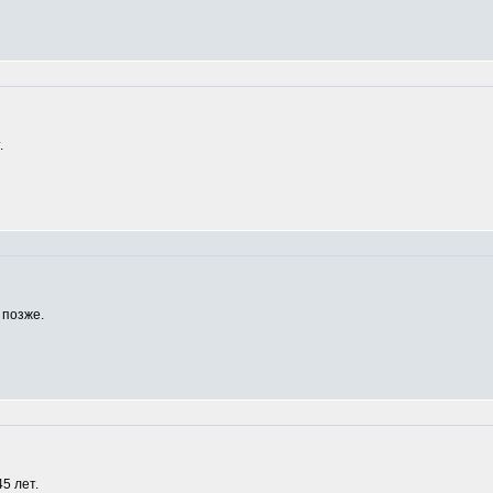
.
 позже.
5 лет.