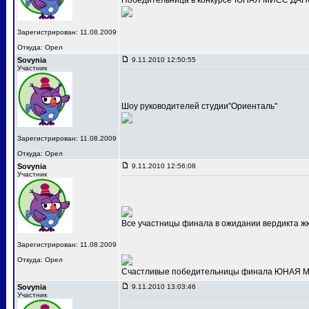
Победительница в конкурсе"ЮНАЯ МИСС ДАНС
Зарегистрирован: 11.08.2009
Откуда: Орел
Sovynia
9.11.2010 12:50:55
Участник
Шоу руководителей студии"Ориенталь"
Зарегистрирован: 11.08.2009
Откуда: Орел
Sovynia
9.11.2010 12:56:08
Участник
Все участницы финала в ожидании вердикта ж
Зарегистрирован: 11.08.2009
Откуда: Орел
Счастливые победительницы финала ЮНАЯ МИС
Sovynia
9.11.2010 13:03:46
Участник