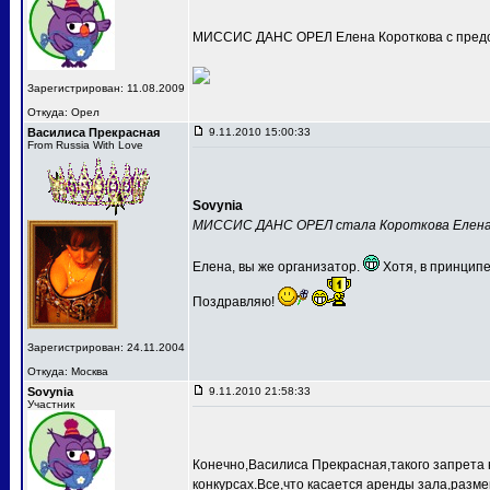
МИССИС ДАНС ОРЕЛ Елена Короткова с предс
Зарегистрирован: 11.08.2009
Откуда: Орел
Василиса Прекрасная
9.11.2010 15:00:33
From Russia With Love
Sovynia
МИССИС ДАНС ОРЕЛ стала Короткова Елен
Елена, вы же организатор.
Хотя, в принципе
Поздравляю!
Зарегистрирован: 24.11.2004
Откуда: Москва
Sovynia
9.11.2010 21:58:33
Участник
Конечно,Василиса Прекрасная,такого запрета 
конкурсах.Все,что касается аренды зала,разме