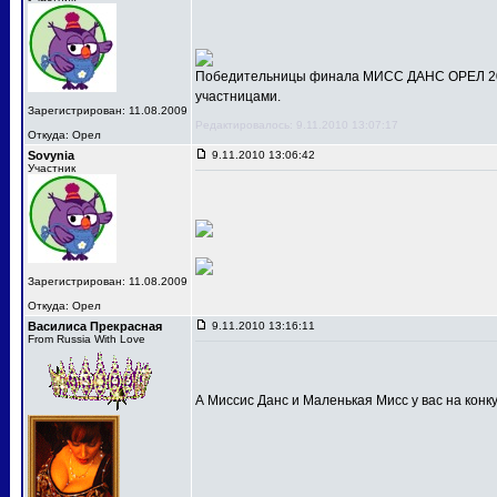
Победительницы финала МИСС ДАНС ОРЕЛ 201
участницами.
Зарегистрирован: 11.08.2009
Редактировалось: 9.11.2010 13:07:17
Откуда: Орел
Sovynia
9.11.2010 13:06:42
Участник
Зарегистрирован: 11.08.2009
Откуда: Орел
Василиса Прекрасная
9.11.2010 13:16:11
From Russia With Love
А Миссис Данс и Маленькая Мисс у вас на конк