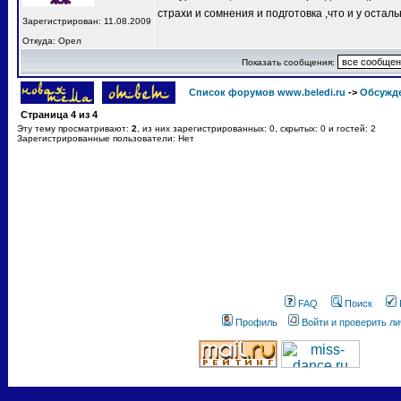
страхи и сомнения и подготовка ,что и у остал
Зарегистрирован: 11.08.2009
Откуда: Орел
Показать сообщения:
Список форумов www.beledi.ru
->
Обсужд
Страница
4
из
4
Эту тему просматривают:
2
, из них зарегистрированных: 0, скрытых: 0 и гостей: 2
Зарегистрированные пользователи: Нет
FAQ
Поиск
Профиль
Войти и проверить л