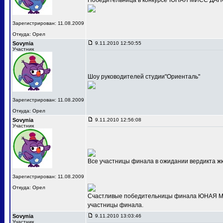
Победительница в конкурсе"ЮНАЯ МИСС ДАНС
Зарегистрирован: 11.08.2009
Откуда: Орел
Sovynia
9.11.2010 12:50:55
Участник
Шоу руководителей студии"Ориенталь"
Зарегистрирован: 11.08.2009
Откуда: Орел
Sovynia
9.11.2010 12:56:08
Участник
Все участницы финала в ожидании вердикта ж
Зарегистрирован: 11.08.2009
Откуда: Орел
Счастливые победительницы финала ЮНАЯ МИС
участницы финала.
Sovynia
9.11.2010 13:03:46
Участник