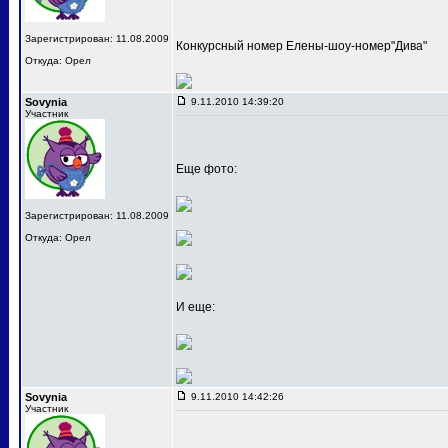
Зарегистрирован: 11.08.2009
Конкурсный номер Елены-шоу-номер"Дива"
Откуда: Орел
Sovynia
9.11.2010 14:39:20
Участник
Еще фото:
Зарегистрирован: 11.08.2009
Откуда: Орел
И еще:
Sovynia
9.11.2010 14:42:26
Участник