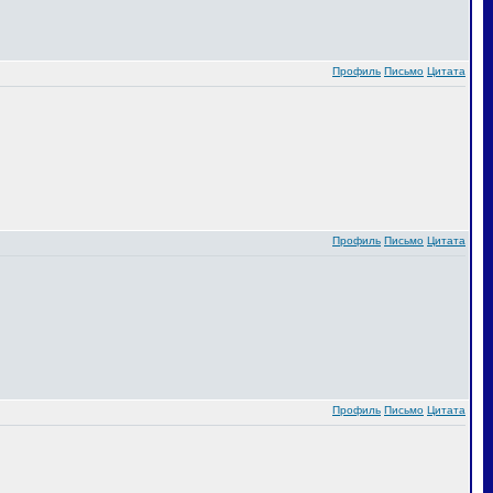
Профиль
Письмо
Цитата
Профиль
Письмо
Цитата
Профиль
Письмо
Цитата