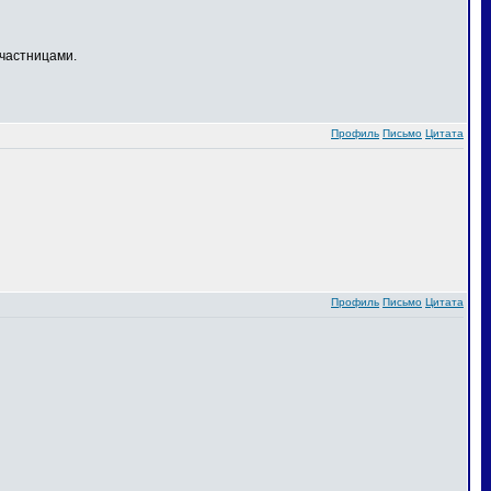
частницами.
Профиль
Письмо
Цитата
Профиль
Письмо
Цитата