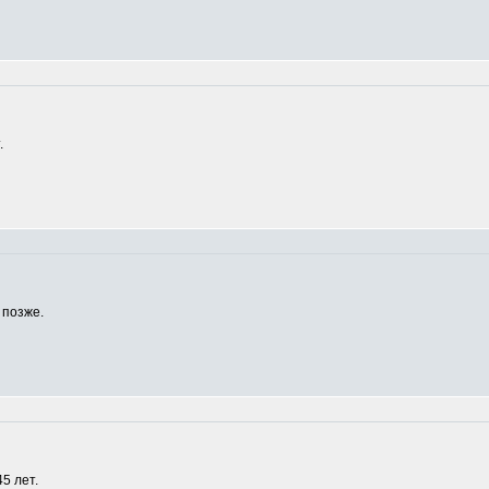
.
 позже.
5 лет.