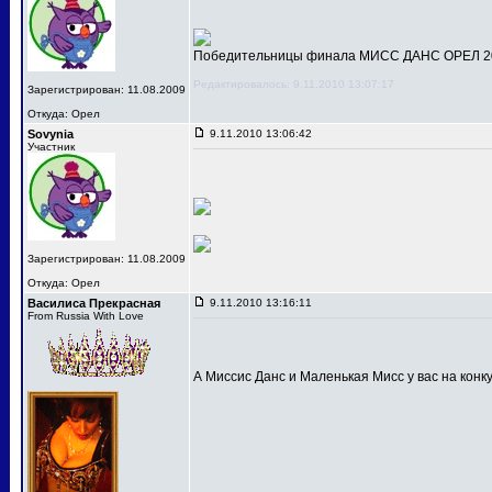
Победительницы финала МИСС ДАНС ОРЕЛ 201
Редактировалось: 9.11.2010 13:07:17
Зарегистрирован: 11.08.2009
Откуда: Орел
Sovynia
9.11.2010 13:06:42
Участник
Зарегистрирован: 11.08.2009
Откуда: Орел
Василиса Прекрасная
9.11.2010 13:16:11
From Russia With Love
А Миссис Данс и Маленькая Мисс у вас на конк