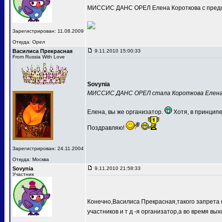
МИССИС ДАНС ОРЕЛ Елена Короткова с предс
Зарегистрирован: 11.08.2009
Откуда: Орел
Василиса Прекрасная
9.11.2010 15:00:33
From Russia With Love
Sovynia
МИССИС ДАНС ОРЕЛ стала Короткова Елен
Елена, вы же организатор.
Хотя, в принципе
Поздравляю!
Зарегистрирован: 24.11.2004
Откуда: Москва
Sovynia
9.11.2010 21:58:33
Участник
Конечно,Василиса Прекрасная,такого запрета 
участников и т д -я организатор,а во время вых