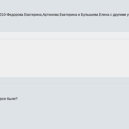
0-Федорова Екатерина,Артюхова Екатерина и Булышева Елена с другими у
урсе были?