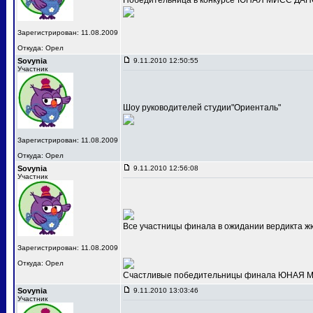
Победительница в конкурсе"ЮНАЯ МИСС ДАНС
Зарегистрирован: 11.08.2009
Откуда: Орел
Sovynia
9.11.2010 12:50:55
Участник
Шоу руководителей студии"Ориенталь"
Зарегистрирован: 11.08.2009
Откуда: Орел
Sovynia
9.11.2010 12:56:08
Участник
Все участницы финала в ожидании вердикта ж
Зарегистрирован: 11.08.2009
Откуда: Орел
Счастливые победительницы финала ЮНАЯ МИС
Sovynia
9.11.2010 13:03:46
Участник