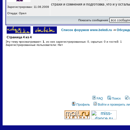
страхи и сомнения и подготовка ,что и у остал
Зарегистрирован: 11.08.2009
Откуда: Орел
Показать сообщения:
Список форумов www.beledi.ru
->
Обсужд
Страница
4
из
4
Эту тему просматривают:
1
, из них зарегистрированных: 0, скрытых: 0 и гостей: 1
Зарегистрированные пользователи: Нет
FAQ
Поиск
Профиль
Войти и проверить л