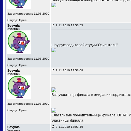
Победительница в конкурсе"ЮНАЯ МИСС ДАНС
Зарегистрирован: 11.08.2009
Откуда: Орел
Sovynia
9.11.2010 12:50:55
Участник
Шоу руководителей студии"Ориенталь"
Зарегистрирован: 11.08.2009
Откуда: Орел
Sovynia
9.11.2010 12:56:08
Участник
Все участницы финала в ожидании вердикта ж
Зарегистрирован: 11.08.2009
Откуда: Орел
Счастливые победительницы финала ЮНАЯ МИС
участницы финала.
Sovynia
9.11.2010 13:03:46
Участник