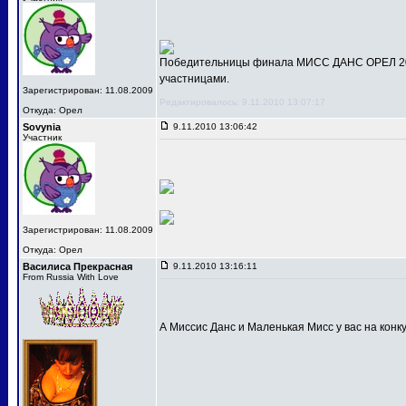
Победительницы финала МИСС ДАНС ОРЕЛ 201
участницами.
Зарегистрирован: 11.08.2009
Редактировалось: 9.11.2010 13:07:17
Откуда: Орел
Sovynia
9.11.2010 13:06:42
Участник
Зарегистрирован: 11.08.2009
Откуда: Орел
Василиса Прекрасная
9.11.2010 13:16:11
From Russia With Love
А Миссис Данс и Маленькая Мисс у вас на конк