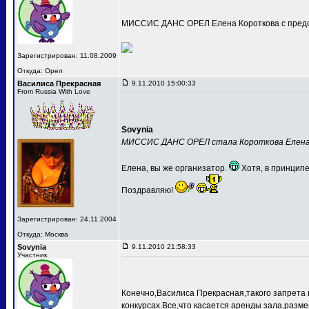
МИССИС ДАНС ОРЕЛ Елена Короткова с предс
Зарегистрирован: 11.08.2009
Откуда: Орел
Василиса Прекрасная
9.11.2010 15:00:33
From Russia With Love
Sovynia
МИССИС ДАНС ОРЕЛ стала Короткова Елен
Елена, вы же организатор.
Хотя, в принципе
Поздравляю!
Зарегистрирован: 24.11.2004
Откуда: Москва
Sovynia
9.11.2010 21:58:33
Участник
Конечно,Василиса Прекрасная,такого запрета 
конкурсах.Все,что касается аренды зала,разме