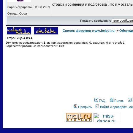
страхи и сомнения и подготовка ,что и у остал
Зарегистрирован: 11.08.2009
Откуда: Орел
Показать сообщения:
Список форумов www.beledi.ru
->
Обсужд
Страница
4
из
4
Эту тему просматривают:
1
, из них зарегистрированных: 0, скрытых: 0 и гостей: 1
Зарегистрированные пользователи: Нет
FAQ
Поиск
Профиль
Войти и проверить л