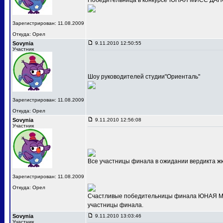
Победительница в конкурсе"ЮНАЯ МИСС ДАНС
Зарегистрирован: 11.08.2009
Откуда: Орел
Sovynia
9.11.2010 12:50:55
Участник
Шоу руководителей студии"Ориенталь"
Зарегистрирован: 11.08.2009
Откуда: Орел
Sovynia
9.11.2010 12:56:08
Участник
Все участницы финала в ожидании вердикта ж
Зарегистрирован: 11.08.2009
Откуда: Орел
Счастливые победительницы финала ЮНАЯ МИС
участницы финала.
Sovynia
9.11.2010 13:03:46
Участник