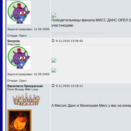
Победительницы финала МИСС ДАНС ОРЕЛ 201
участницами.
Зарегистрирован: 11.08.2009
Редактировалось: 9.11.2010 13:07:17
Откуда: Орел
Sovynia
9.11.2010 13:06:42
Участник
Зарегистрирован: 11.08.2009
Откуда: Орел
Василиса Прекрасная
9.11.2010 13:16:11
From Russia With Love
А Миссис Данс и Маленькая Мисс у вас на конк