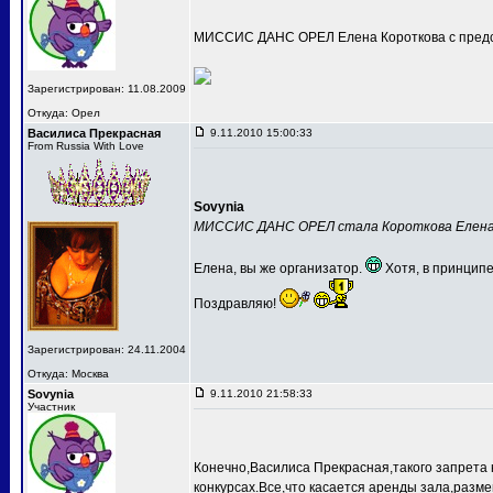
МИССИС ДАНС ОРЕЛ Елена Короткова с предс
Зарегистрирован: 11.08.2009
Откуда: Орел
Василиса Прекрасная
9.11.2010 15:00:33
From Russia With Love
Sovynia
МИССИС ДАНС ОРЕЛ стала Короткова Елен
Елена, вы же организатор.
Хотя, в принципе
Поздравляю!
Зарегистрирован: 24.11.2004
Откуда: Москва
Sovynia
9.11.2010 21:58:33
Участник
Конечно,Василиса Прекрасная,такого запрета 
конкурсах.Все,что касается аренды зала,разме