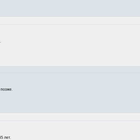
.
 позже.
5 лет.