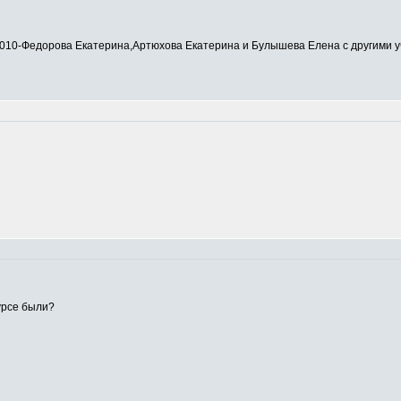
0-Федорова Екатерина,Артюхова Екатерина и Булышева Елена с другими у
урсе были?