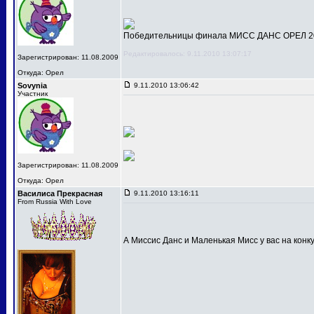
Победительницы финала МИСС ДАНС ОРЕЛ 201
Редактировалось: 9.11.2010 13:07:17
Зарегистрирован: 11.08.2009
Откуда: Орел
Sovynia
9.11.2010 13:06:42
Участник
Зарегистрирован: 11.08.2009
Откуда: Орел
Василиса Прекрасная
9.11.2010 13:16:11
From Russia With Love
А Миссис Данс и Маленькая Мисс у вас на конк