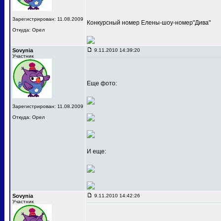
Зарегистрирован: 11.08.2009
Конкурсный номер Елены-шоу-номер"Дива"
Откуда: Орел
Sovynia
9.11.2010 14:39:20
Участник
Еще фото:
Зарегистрирован: 11.08.2009
Откуда: Орел
И еще:
Sovynia
9.11.2010 14:42:26
Участник