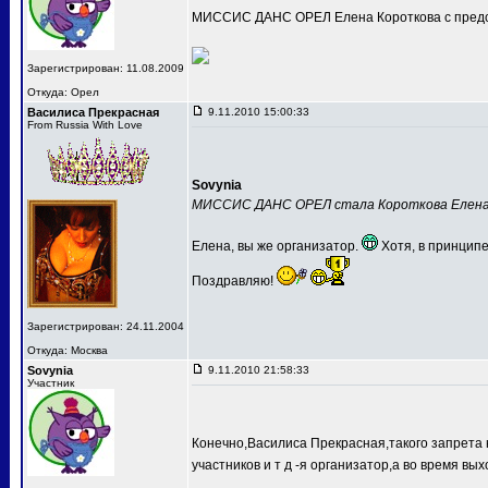
МИССИС ДАНС ОРЕЛ Елена Короткова с предс
Зарегистрирован: 11.08.2009
Откуда: Орел
Василиса Прекрасная
9.11.2010 15:00:33
From Russia With Love
Sovynia
МИССИС ДАНС ОРЕЛ стала Короткова Елен
Елена, вы же организатор.
Хотя, в принципе
Поздравляю!
Зарегистрирован: 24.11.2004
Откуда: Москва
Sovynia
9.11.2010 21:58:33
Участник
Конечно,Василиса Прекрасная,такого запрета 
участников и т д -я организатор,а во время вых