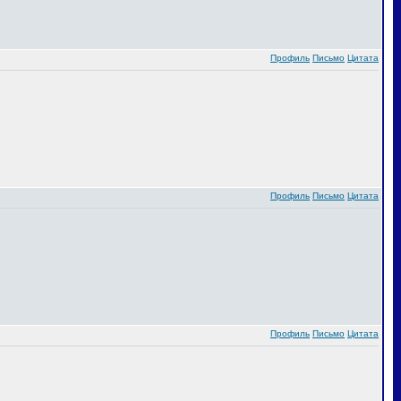
Профиль
Письмо
Цитата
Профиль
Письмо
Цитата
Профиль
Письмо
Цитата