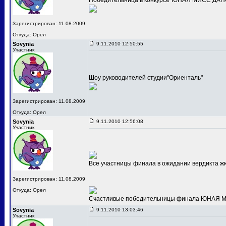
Победительница в конкурсе"ЮНАЯ МИСС ДАНС
Зарегистрирован: 11.08.2009
Откуда: Орел
Sovynia
9.11.2010 12:50:55
Участник
Шоу руководителей студии"Ориенталь"
Зарегистрирован: 11.08.2009
Откуда: Орел
Sovynia
9.11.2010 12:56:08
Участник
Все участницы финала в ожидании вердикта ж
Зарегистрирован: 11.08.2009
Откуда: Орел
Счастливые победительницы финала ЮНАЯ МИС
Sovynia
9.11.2010 13:03:46
Участник