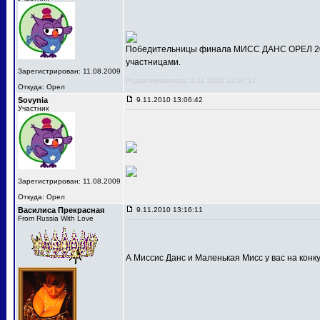
Победительницы финала МИСС ДАНС ОРЕЛ 201
участницами.
Зарегистрирован: 11.08.2009
Редактировалось: 9.11.2010 13:07:17
Откуда: Орел
Sovynia
9.11.2010 13:06:42
Участник
Зарегистрирован: 11.08.2009
Откуда: Орел
Василиса Прекрасная
9.11.2010 13:16:11
From Russia With Love
А Миссис Данс и Маленькая Мисс у вас на конк