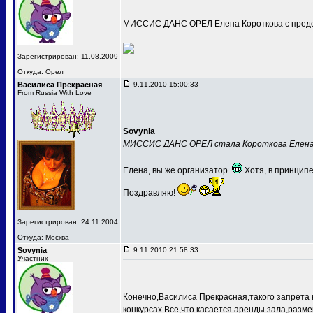
МИССИС ДАНС ОРЕЛ Елена Короткова с предс
Зарегистрирован: 11.08.2009
Откуда: Орел
Василиса Прекрасная
9.11.2010 15:00:33
From Russia With Love
Sovynia
МИССИС ДАНС ОРЕЛ стала Короткова Елен
Елена, вы же организатор.
Хотя, в принципе
Поздравляю!
Зарегистрирован: 24.11.2004
Откуда: Москва
Sovynia
9.11.2010 21:58:33
Участник
Конечно,Василиса Прекрасная,такого запрета 
конкурсах.Все,что касается аренды зала,разме