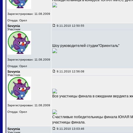
Победительница в конкурсе"ЮНАЯ МИСС ДАНС
Зарегистрирован: 11.08.2009
Откуда: Орел
Sovynia
9.11.2010 12:50:55
Участник
Шоу руководителей студии"Ориенталь"
Зарегистрирован: 11.08.2009
Откуда: Орел
Sovynia
9.11.2010 12:56:08
Участник
Все участницы финала в ожидании вердикта ж
Зарегистрирован: 11.08.2009
Откуда: Орел
Счастливые победительницы финала ЮНАЯ МИС
участницы финала.
Sovynia
9.11.2010 13:03:46
Участник