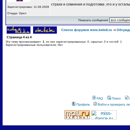
страхи и сомнения и подготовка ,что и у остал
Зарегистрирован: 11.08.2009
Откуда: Орел
Показать сообщения:
Список форумов www.beledi.ru
->
Обсужд
Страница
4
из
4
Эту тему просматривают:
1
, из них зарегистрированных: 0, скрытых: 0 и гостей: 1
Зарегистрированные пользователи: Нет
FAQ
Поиск
Профиль
Войти и проверить л