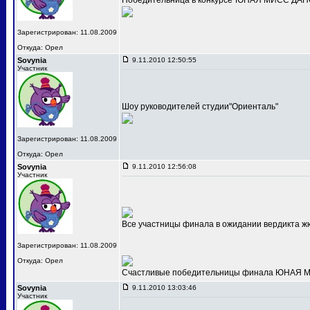
Победительница в конкурсе"ЮНАЯ МИСС ДАНС
Зарегистрирован: 11.08.2009
Откуда: Орел
Sovynia
9.11.2010 12:50:55
Участник
Шоу руководителей студии"Ориенталь"
Зарегистрирован: 11.08.2009
Откуда: Орел
Sovynia
9.11.2010 12:56:08
Участник
Все участницы финала в ожидании вердикта ж
Зарегистрирован: 11.08.2009
Откуда: Орел
Счастливые победительницы финала ЮНАЯ МИС
Sovynia
9.11.2010 13:03:46
Участник