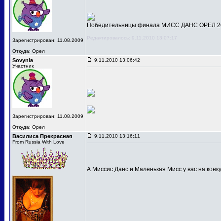
Победительницы финала МИСС ДАНС ОРЕЛ 201
Редактировалось: 9.11.2010 13:07:17
Зарегистрирован: 11.08.2009
Откуда: Орел
Sovynia
9.11.2010 13:06:42
Участник
Зарегистрирован: 11.08.2009
Откуда: Орел
Василиса Прекрасная
9.11.2010 13:16:11
From Russia With Love
А Миссис Данс и Маленькая Мисс у вас на конк