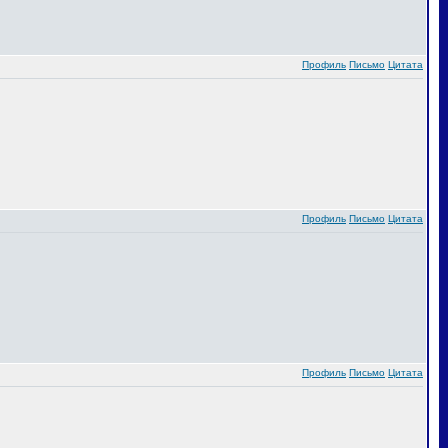
Профиль
Письмо
Цитата
Профиль
Письмо
Цитата
Профиль
Письмо
Цитата