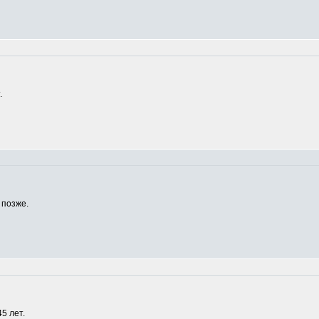
.
 позже.
5 лет.