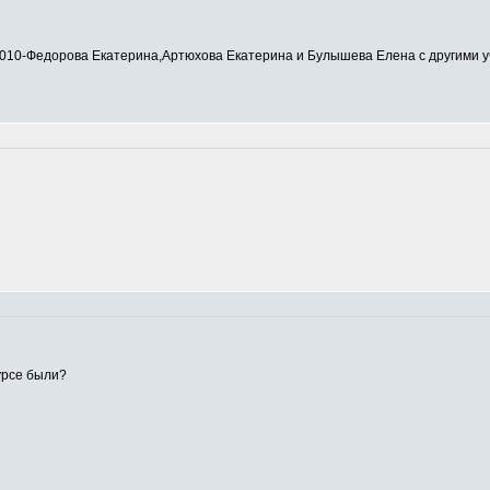
0-Федорова Екатерина,Артюхова Екатерина и Булышева Елена с другими у
урсе были?