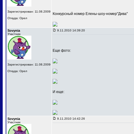
Зарегистрирован: 11.08.2009
Конкурсный номер Елены-шоу-номер"Дива"
Откуда: Орел
Sovynia
9.11.2010 14:39:20
Участник
Еще фото:
Зарегистрирован: 11.08.2009
Откуда: Орел
И еще:
Sovynia
9.11.2010 14:42:26
Участник