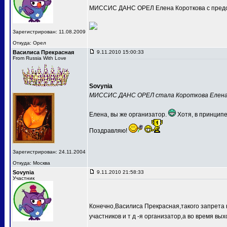
МИССИС ДАНС ОРЕЛ Елена Короткова с предс
Зарегистрирован: 11.08.2009
Откуда: Орел
Василиса Прекрасная
9.11.2010 15:00:33
From Russia With Love
Sovynia
МИССИС ДАНС ОРЕЛ стала Короткова Елен
Елена, вы же организатор.
Хотя, в принципе
Поздравляю!
Зарегистрирован: 24.11.2004
Откуда: Москва
Sovynia
9.11.2010 21:58:33
Участник
Конечно,Василиса Прекрасная,такого запрета 
участников и т д -я организатор,а во время вых