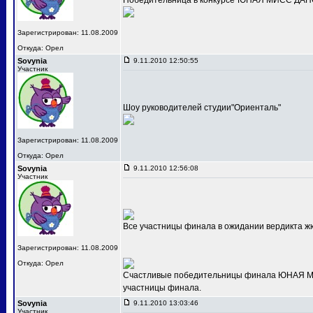
Победительница в конкурсе"ЮНАЯ МИСС ДАНС
Зарегистрирован: 11.08.2009
Откуда: Орел
Sovynia
9.11.2010 12:50:55
Участник
Шоу руководителей студии"Ориенталь"
Зарегистрирован: 11.08.2009
Откуда: Орел
Sovynia
9.11.2010 12:56:08
Участник
Все участницы финала в ожидании вердикта ж
Зарегистрирован: 11.08.2009
Откуда: Орел
Счастливые победительницы финала ЮНАЯ МИС
участницы финала.
Sovynia
9.11.2010 13:03:46
Участник