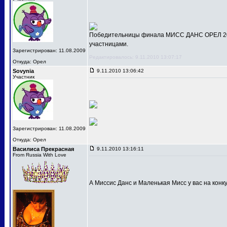
Победительницы финала МИСС ДАНС ОРЕЛ 201
участницами.
Зарегистрирован: 11.08.2009
Редактировалось: 9.11.2010 13:07:17
Откуда: Орел
Sovynia
9.11.2010 13:06:42
Участник
Зарегистрирован: 11.08.2009
Откуда: Орел
Василиса Прекрасная
9.11.2010 13:16:11
From Russia With Love
А Миссис Данс и Маленькая Мисс у вас на конк