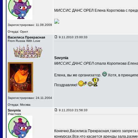
МИССИС ДАНС ОРЕЛ Елена Короткова с предс
Зарегистрирован: 11.08.2009
Откуда: Орел
Василиса Прекрасная
9.11.2010 15:00:33
From Russia With Love
Sovynia
МИССИС ДАНС ОРЕЛ стала Короткова Елен
Елена, вы же организатор.
Хотя, в принципе
Поздравляю!
Зарегистрирован: 24.11.2004
Откуда: Москва
Sovynia
9.11.2010 21:58:33
Участник
Конечно,Василиса Прекрасная,такого запрета 
конкурсах.Все,что касается аренды зала,разме