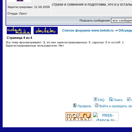
страхи и сомнения и подготовка ,что и у остал
Зарегистрирован: 11.08.2009
Откуда: Орел
Показать сообщения:
Список форумов www.beledi.ru
->
Обсужд
Страница
4
из
4
Эту тему просматривают:
1
, из них зарегистрированных: 0, скрытых: 0 и гостей: 1
Зарегистрированные пользователи: Нет
FAQ
Поиск
Профиль
Войти и проверить л