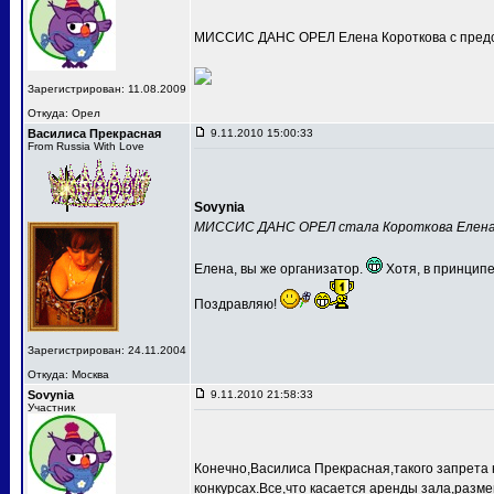
МИССИС ДАНС ОРЕЛ Елена Короткова с предс
Зарегистрирован: 11.08.2009
Откуда: Орел
Василиса Прекрасная
9.11.2010 15:00:33
From Russia With Love
Sovynia
МИССИС ДАНС ОРЕЛ стала Короткова Елен
Елена, вы же организатор.
Хотя, в принципе
Поздравляю!
Зарегистрирован: 24.11.2004
Откуда: Москва
Sovynia
9.11.2010 21:58:33
Участник
Конечно,Василиса Прекрасная,такого запрета 
конкурсах.Все,что касается аренды зала,разме