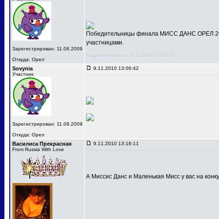
Победительницы финала МИСС ДАНС ОРЕЛ 201
участницами.
Зарегистрирован: 11.08.2009
Редактировалось: 9.11.2010 13:07:17
Откуда: Орел
Sovynia
9.11.2010 13:06:42
Участник
Зарегистрирован: 11.08.2009
Откуда: Орел
Василиса Прекрасная
9.11.2010 13:16:11
From Russia With Love
А Миссис Данс и Маленькая Мисс у вас на конк