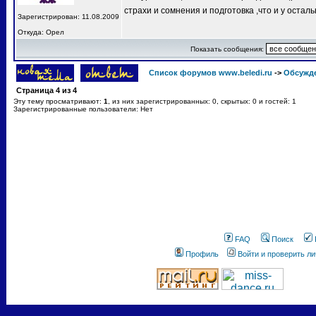
страхи и сомнения и подготовка ,что и у остал
Зарегистрирован: 11.08.2009
Откуда: Орел
Показать сообщения:
Список форумов www.beledi.ru
->
Обсужд
Страница
4
из
4
Эту тему просматривают:
1
, из них зарегистрированных: 0, скрытых: 0 и гостей: 1
Зарегистрированные пользователи: Нет
FAQ
Поиск
Профиль
Войти и проверить л