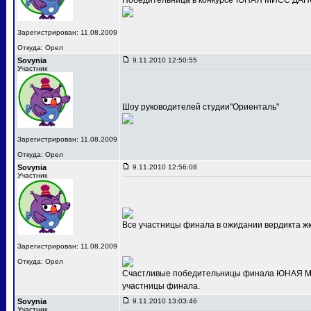
Победительница в конкурсе"ЮНАЯ МИСС ДАНС
Зарегистрирован: 11.08.2009
Откуда: Орел
Sovynia
9.11.2010 12:50:55
Участник
Шоу руководителей студии"Ориенталь"
Зарегистрирован: 11.08.2009
Откуда: Орел
Sovynia
9.11.2010 12:56:08
Участник
Все участницы финала в ожидании вердикта ж
Зарегистрирован: 11.08.2009
Откуда: Орел
Счастливые победительницы финала ЮНАЯ МИС
участницы финала.
Sovynia
9.11.2010 13:03:46
Участник