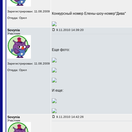
Зарегистрирован: 11.08.2009
Конкурсный номер Елены-шоу-номер"Дива"
Откуда: Орел
Sovynia
9.11.2010 14:39:20
Участник
Еще фото:
Зарегистрирован: 11.08.2009
Откуда: Орел
И еще:
Sovynia
9.11.2010 14:42:26
Участник