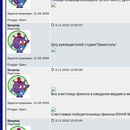
Победительница в конкурсе"ЮНАЯ МИСС ДАНС
Зарегистрирован: 11.08.2009
Откуда: Орел
Sovynia
9.11.2010 12:50:55
Участник
Шоу руководителей студии"Ориенталь"
Зарегистрирован: 11.08.2009
Откуда: Орел
Sovynia
9.11.2010 12:56:08
Участник
Все участницы финала в ожидании вердикта ж
Зарегистрирован: 11.08.2009
Откуда: Орел
Счастливые победительницы финала ЮНАЯ МИС
Sovynia
9.11.2010 13:03:46
Участник