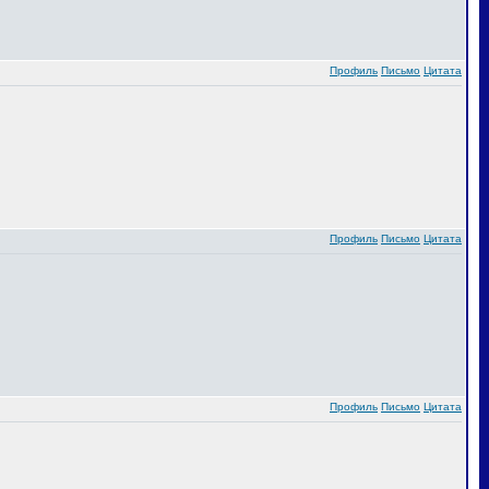
Профиль
Письмо
Цитата
Профиль
Письмо
Цитата
Профиль
Письмо
Цитата