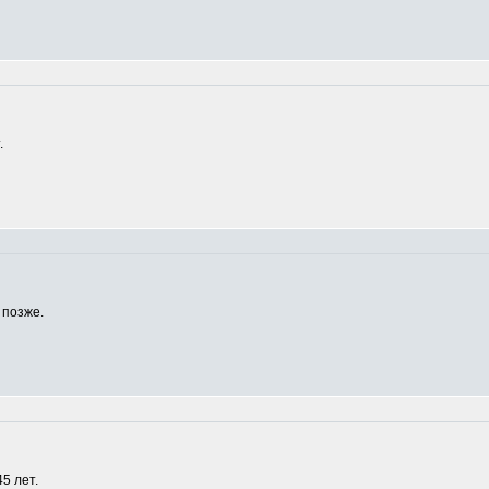
.
 позже.
5 лет.