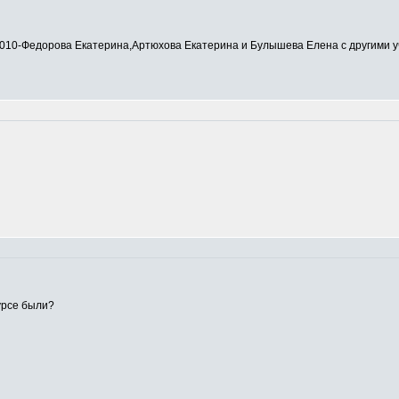
0-Федорова Екатерина,Артюхова Екатерина и Булышева Елена с другими у
урсе были?