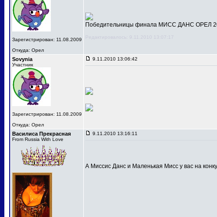
Победительницы финала МИСС ДАНС ОРЕЛ 201
Редактировалось: 9.11.2010 13:07:17
Зарегистрирован: 11.08.2009
Откуда: Орел
Sovynia
9.11.2010 13:06:42
Участник
Зарегистрирован: 11.08.2009
Откуда: Орел
Василиса Прекрасная
9.11.2010 13:16:11
From Russia With Love
А Миссис Данс и Маленькая Мисс у вас на конк