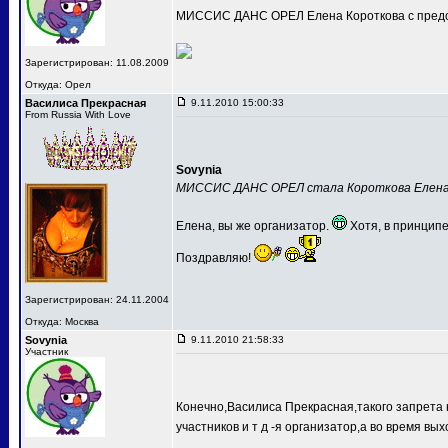
МИССИС ДАНС ОРЕЛ Елена Короткова с предс
Зарегистрирован: 11.08.2009
Откуда: Орел
Василиса Прекрасная
9.11.2010 15:00:33
From Russia With Love
Sovynia
МИССИС ДАНС ОРЕЛ стала Короткова Елен
Елена, вы же организатор.
Хотя, в принципе
Поздравляю!
Зарегистрирован: 24.11.2004
Откуда: Москва
Sovynia
9.11.2010 21:58:33
Участник
Конечно,Василиса Прекрасная,такого запрета 
участников и т д -я организатор,а во время вых