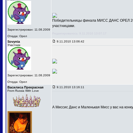
Победительницы финала МИСС ДАНС ОРЕЛ 201
участницами.
Зарегистрирован: 11.08.2009
Редактировалось: 9.11.2010 13:07:17
Откуда: Орел
Sovynia
9.11.2010 13:06:42
Участник
Зарегистрирован: 11.08.2009
Откуда: Орел
Василиса Прекрасная
9.11.2010 13:16:11
From Russia With Love
А Миссис Данс и Маленькая Мисс у вас на конк