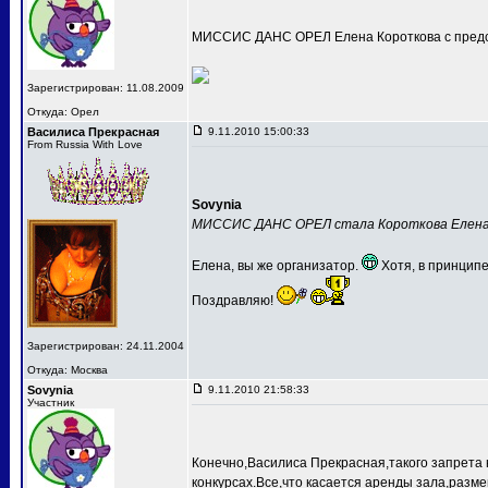
МИССИС ДАНС ОРЕЛ Елена Короткова с предс
Зарегистрирован: 11.08.2009
Откуда: Орел
Василиса Прекрасная
9.11.2010 15:00:33
From Russia With Love
Sovynia
МИССИС ДАНС ОРЕЛ стала Короткова Елен
Елена, вы же организатор.
Хотя, в принципе
Поздравляю!
Зарегистрирован: 24.11.2004
Откуда: Москва
Sovynia
9.11.2010 21:58:33
Участник
Конечно,Василиса Прекрасная,такого запрета 
конкурсах.Все,что касается аренды зала,разме