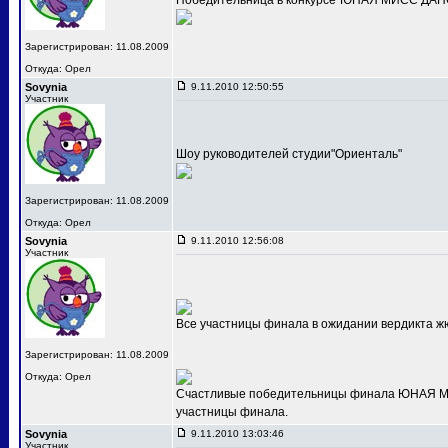
Победительница в конкурсе"ЮНАЯ МИСС ДАНС
Зарегистрирован: 11.08.2009
Откуда: Орел
Sovynia
9.11.2010 12:50:55
Участник
Шоу руководителей студии"Ориенталь"
Зарегистрирован: 11.08.2009
Откуда: Орел
Sovynia
9.11.2010 12:56:08
Участник
Все участницы финала в ожидании вердикта ж
Зарегистрирован: 11.08.2009
Откуда: Орел
Счастливые победительницы финала ЮНАЯ МИС
участницы финала.
Sovynia
9.11.2010 13:03:46
Участник