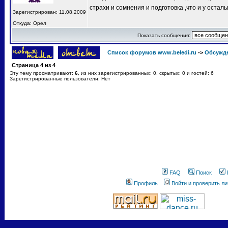
страхи и сомнения и подготовка ,что и у остал
Зарегистрирован: 11.08.2009
Откуда: Орел
Показать сообщения:
Список форумов www.beledi.ru
->
Обсужд
Страница
4
из
4
Эту тему просматривают:
6
, из них зарегистрированных: 0, скрытых: 0 и гостей: 6
Зарегистрированные пользователи: Нет
FAQ
Поиск
Профиль
Войти и проверить л