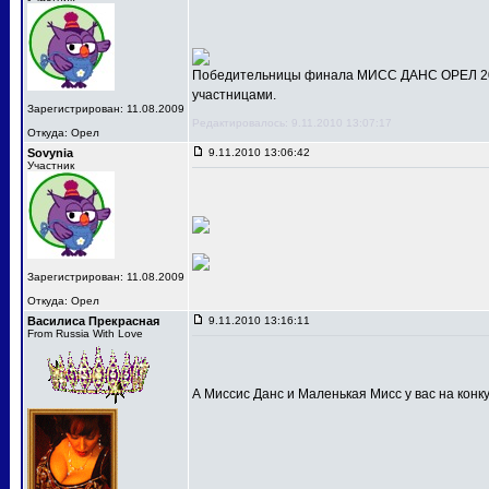
Победительницы финала МИСС ДАНС ОРЕЛ 201
участницами.
Зарегистрирован: 11.08.2009
Редактировалось: 9.11.2010 13:07:17
Откуда: Орел
Sovynia
9.11.2010 13:06:42
Участник
Зарегистрирован: 11.08.2009
Откуда: Орел
Василиса Прекрасная
9.11.2010 13:16:11
From Russia With Love
А Миссис Данс и Маленькая Мисс у вас на конк