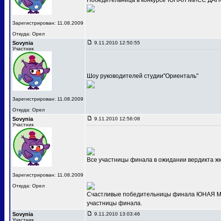
Победительница в конкурсе"ЮНАЯ МИСС ДАНС
Зарегистрирован: 11.08.2009
Откуда: Орел
Sovynia
9.11.2010 12:50:55
Участник
Шоу руководителей студии"Ориенталь"
Зарегистрирован: 11.08.2009
Откуда: Орел
Sovynia
9.11.2010 12:56:08
Участник
Все участницы финала в ожидании вердикта ж
Зарегистрирован: 11.08.2009
Откуда: Орел
Счастливые победительницы финала ЮНАЯ МИС
участницы финала.
Sovynia
9.11.2010 13:03:46
Участник