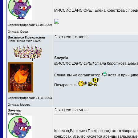
МИССИС ДАНС ОРЕЛ Елена Короткова с предс
Зарегистрирован: 11.08.2009
Откуда: Орел
Василиса Прекрасная
9.11.2010 15:00:33
From Russia With Love
Sovynia
МИССИС ДАНС ОРЕЛ стала Короткова Елен
Елена, вы же организатор.
Хотя, в принципе
Поздравляю!
Зарегистрирован: 24.11.2004
Откуда: Москва
Sovynia
9.11.2010 21:58:33
Участник
Конечно,Василиса Прекрасная,такого запрета 
конкурсах.Все,что касается аренды зала,разме