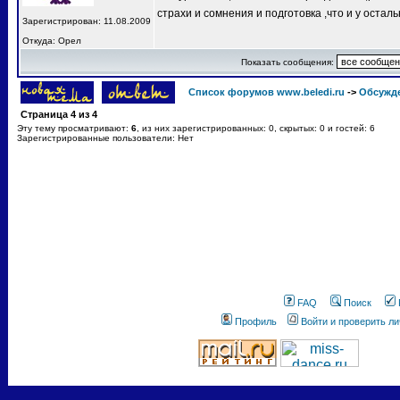
страхи и сомнения и подготовка ,что и у остал
Зарегистрирован: 11.08.2009
Откуда: Орел
Показать сообщения:
Список форумов www.beledi.ru
->
Обсужд
Страница
4
из
4
Эту тему просматривают:
6
, из них зарегистрированных: 0, скрытых: 0 и гостей: 6
Зарегистрированные пользователи: Нет
FAQ
Поиск
Профиль
Войти и проверить л