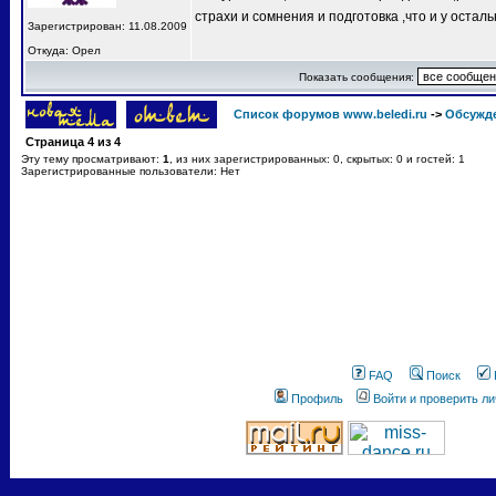
страхи и сомнения и подготовка ,что и у остал
Зарегистрирован: 11.08.2009
Откуда: Орел
Показать сообщения:
Список форумов www.beledi.ru
->
Обсужд
Страница
4
из
4
Эту тему просматривают:
1
, из них зарегистрированных: 0, скрытых: 0 и гостей: 1
Зарегистрированные пользователи: Нет
FAQ
Поиск
Профиль
Войти и проверить л