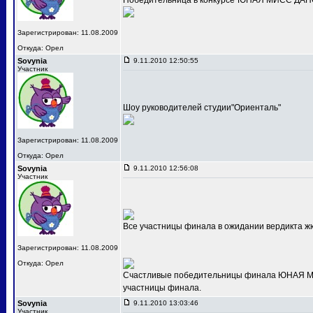
Победительница в конкурсе"ЮНАЯ МИСС ДАНС
Зарегистрирован: 11.08.2009
Откуда: Орел
Sovynia
9.11.2010 12:50:55
Участник
Шоу руководителей студии"Ориенталь"
Зарегистрирован: 11.08.2009
Откуда: Орел
Sovynia
9.11.2010 12:56:08
Участник
Все участницы финала в ожидании вердикта ж
Зарегистрирован: 11.08.2009
Откуда: Орел
Счастливые победительницы финала ЮНАЯ МИС
участницы финала.
Sovynia
9.11.2010 13:03:46
Участник