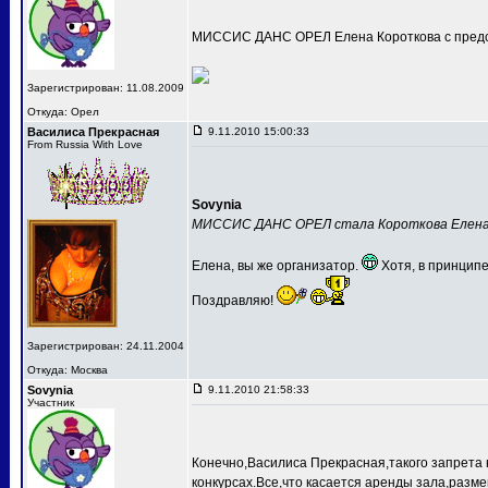
МИССИС ДАНС ОРЕЛ Елена Короткова с предс
Зарегистрирован: 11.08.2009
Откуда: Орел
Василиса Прекрасная
9.11.2010 15:00:33
From Russia With Love
Sovynia
МИССИС ДАНС ОРЕЛ стала Короткова Елен
Елена, вы же организатор.
Хотя, в принципе
Поздравляю!
Зарегистрирован: 24.11.2004
Откуда: Москва
Sovynia
9.11.2010 21:58:33
Участник
Конечно,Василиса Прекрасная,такого запрета 
конкурсах.Все,что касается аренды зала,разме