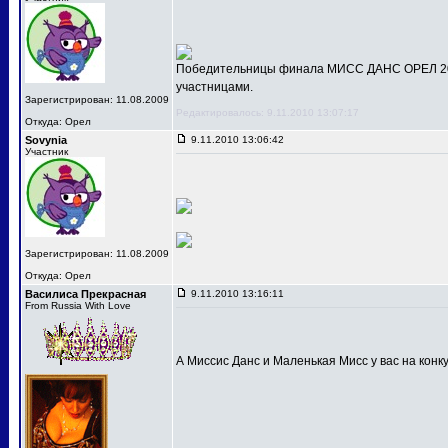
Победительницы финала МИСС ДАНС ОРЕЛ 201
участницами.
Зарегистрирован: 11.08.2009
Редактировалось: 9.11.2010 13:07:17
Откуда: Орел
Sovynia
9.11.2010 13:06:42
Участник
Зарегистрирован: 11.08.2009
Откуда: Орел
Василиса Прекрасная
9.11.2010 13:16:11
From Russia With Love
А Миссис Данс и Маленькая Мисс у вас на конк