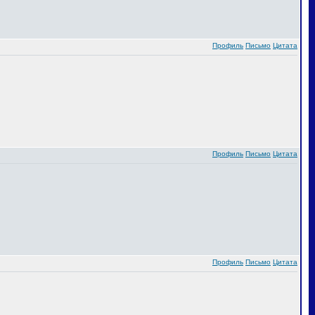
Профиль
Письмо
Цитата
Профиль
Письмо
Цитата
Профиль
Письмо
Цитата