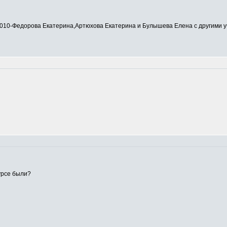
0-Федорова Екатерина,Артюхова Екатерина и Булышева Елена с другими у
урсе были?