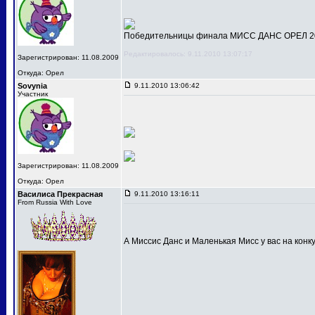
Победительницы финала МИСС ДАНС ОРЕЛ 201
Редактировалось: 9.11.2010 13:07:17
Зарегистрирован: 11.08.2009
Откуда: Орел
Sovynia
9.11.2010 13:06:42
Участник
Зарегистрирован: 11.08.2009
Откуда: Орел
Василиса Прекрасная
9.11.2010 13:16:11
From Russia With Love
А Миссис Данс и Маленькая Мисс у вас на конк