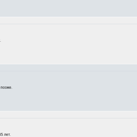
.
 позже.
5 лет.