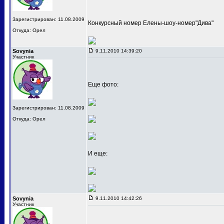
Зарегистрирован: 11.08.2009
Конкурсный номер Елены-шоу-номер"Дива"
Откуда: Орел
Sovynia
9.11.2010 14:39:20
Участник
Еще фото:
Зарегистрирован: 11.08.2009
Откуда: Орел
И еще:
Sovynia
9.11.2010 14:42:26
Участник