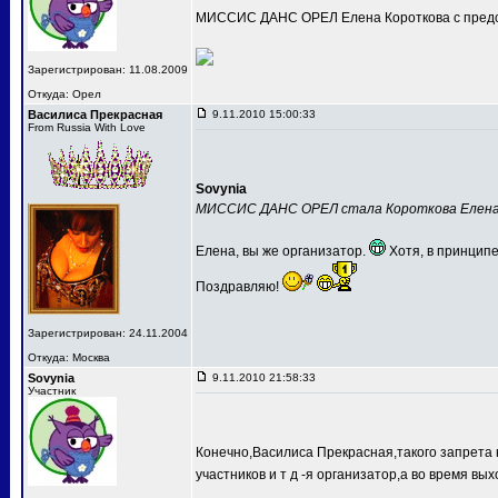
МИССИС ДАНС ОРЕЛ Елена Короткова с предс
Зарегистрирован: 11.08.2009
Откуда: Орел
Василиса Прекрасная
9.11.2010 15:00:33
From Russia With Love
Sovynia
МИССИС ДАНС ОРЕЛ стала Короткова Елен
Елена, вы же организатор.
Хотя, в принципе
Поздравляю!
Зарегистрирован: 24.11.2004
Откуда: Москва
Sovynia
9.11.2010 21:58:33
Участник
Конечно,Василиса Прекрасная,такого запрета 
участников и т д -я организатор,а во время вых