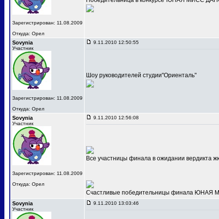
Победительница в конкурсе"ЮНАЯ МИСС ДАНС
Зарегистрирован: 11.08.2009
Откуда: Орел
Sovynia
9.11.2010 12:50:55
Участник
Шоу руководителей студии"Ориенталь"
Зарегистрирован: 11.08.2009
Откуда: Орел
Sovynia
9.11.2010 12:56:08
Участник
Все участницы финала в ожидании вердикта ж
Зарегистрирован: 11.08.2009
Откуда: Орел
Счастливые победительницы финала ЮНАЯ МИС
Sovynia
9.11.2010 13:03:46
Участник