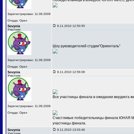
Победительница в конкурсе"ЮНАЯ МИСС ДАНС
Зарегистрирован: 11.08.2009
Откуда: Орел
Sovynia
9.11.2010 12:50:55
Участник
Шоу руководителей студии"Ориенталь"
Зарегистрирован: 11.08.2009
Откуда: Орел
Sovynia
9.11.2010 12:56:08
Участник
Все участницы финала в ожидании вердикта ж
Зарегистрирован: 11.08.2009
Откуда: Орел
Счастливые победительницы финала ЮНАЯ МИС
участницы финала.
Sovynia
9.11.2010 13:03:46
Участник