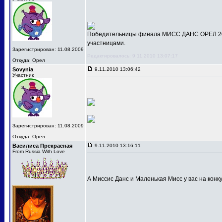
Победительницы финала МИСС ДАНС ОРЕЛ 201
участницами.
Зарегистрирован: 11.08.2009
Редактировалось: 9.11.2010 13:07:17
Откуда: Орел
Sovynia
9.11.2010 13:06:42
Участник
Зарегистрирован: 11.08.2009
Откуда: Орел
Василиса Прекрасная
9.11.2010 13:16:11
From Russia With Love
А Миссис Данс и Маленькая Мисс у вас на конк