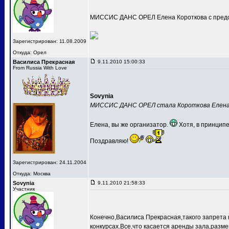
МИССИС ДАНС ОРЕЛ Елена Короткова с предс
Зарегистрирован: 11.08.2009
Откуда: Орел
Василиса Прекрасная
9.11.2010 15:00:33
From Russia With Love
Sovynia
МИССИС ДАНС ОРЕЛ стала Короткова Елен
Елена, вы же организатор.
Хотя, в принципе
Поздравляю!
Зарегистрирован: 24.11.2004
Откуда: Москва
Sovynia
9.11.2010 21:58:33
Участник
Конечно,Василиса Прекрасная,такого запрета 
конкурсах.Все,что касается аренды зала,разме