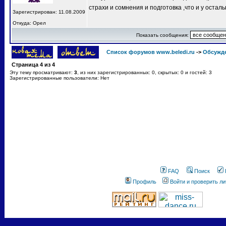
страхи и сомнения и подготовка ,что и у остал
Зарегистрирован: 11.08.2009
Откуда: Орел
Показать сообщения:
Список форумов www.beledi.ru
->
Обсужд
Страница
4
из
4
Эту тему просматривают:
3
, из них зарегистрированных: 0, скрытых: 0 и гостей: 3
Зарегистрированные пользователи: Нет
FAQ
Поиск
Профиль
Войти и проверить л