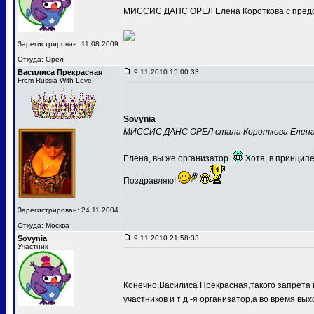
МИССИС ДАНС ОРЕЛ Елена Короткова с предс
Зарегистрирован: 11.08.2009
Откуда: Орел
Василиса Прекрасная
9.11.2010 15:00:33
From Russia With Love
Sovynia
МИССИС ДАНС ОРЕЛ стала Короткова Елен
Елена, вы же организатор.
Хотя, в принципе
Поздравляю!
Зарегистрирован: 24.11.2004
Откуда: Москва
Sovynia
9.11.2010 21:58:33
Участник
Конечно,Василиса Прекрасная,такого запрета 
участников и т д -я организатор,а во время вых