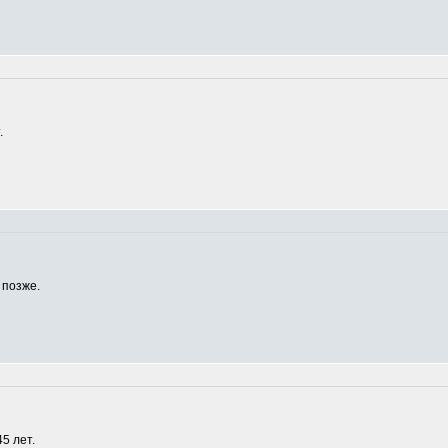
.
 позже.
5 лет.