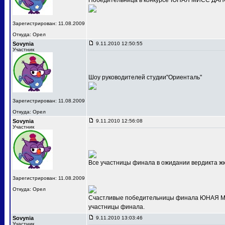
Победительница в конкурсе"ЮНАЯ МИСС ДАНС
Зарегистрирован: 11.08.2009
Откуда: Орел
Sovynia
9.11.2010 12:50:55
Участник
Шоу руководителей студии"Ориенталь"
Зарегистрирован: 11.08.2009
Откуда: Орел
Sovynia
9.11.2010 12:56:08
Участник
Все участницы финала в ожидании вердикта ж
Зарегистрирован: 11.08.2009
Откуда: Орел
Счастливые победительницы финала ЮНАЯ МИС
участницы финала.
Sovynia
9.11.2010 13:03:46
Участник