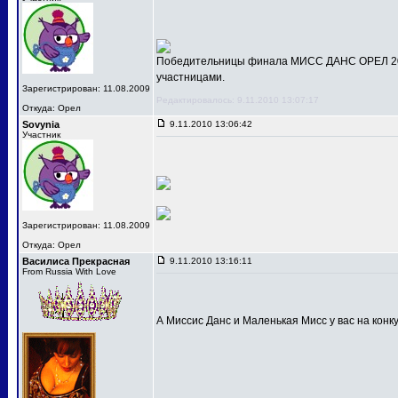
Победительницы финала МИСС ДАНС ОРЕЛ 201
участницами.
Зарегистрирован: 11.08.2009
Редактировалось: 9.11.2010 13:07:17
Откуда: Орел
Sovynia
9.11.2010 13:06:42
Участник
Зарегистрирован: 11.08.2009
Откуда: Орел
Василиса Прекрасная
9.11.2010 13:16:11
From Russia With Love
А Миссис Данс и Маленькая Мисс у вас на конк