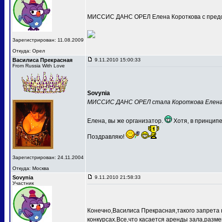
МИССИС ДАНС ОРЕЛ Елена Короткова с предс
Зарегистрирован: 11.08.2009
Откуда: Орел
Василиса Прекрасная
9.11.2010 15:00:33
From Russia With Love
Sovynia
МИССИС ДАНС ОРЕЛ стала Короткова Елен
Елена, вы же организатор.
Хотя, в принципе
Поздравляю!
Зарегистрирован: 24.11.2004
Откуда: Москва
Sovynia
9.11.2010 21:58:33
Участник
Конечно,Василиса Прекрасная,такого запрета 
конкурсах.Все,что касается аренды зала,разме