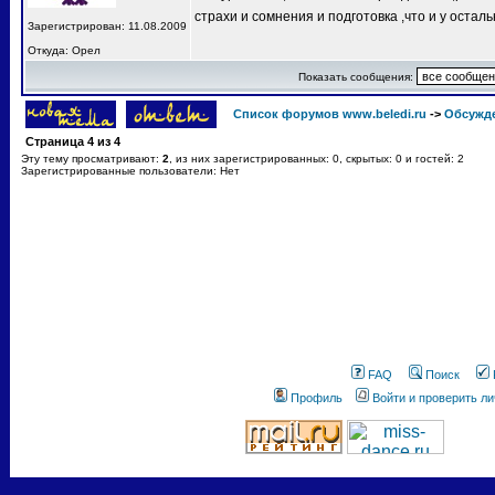
страхи и сомнения и подготовка ,что и у остал
Зарегистрирован: 11.08.2009
Откуда: Орел
Показать сообщения:
Список форумов www.beledi.ru
->
Обсужд
Страница
4
из
4
Эту тему просматривают:
2
, из них зарегистрированных: 0, скрытых: 0 и гостей: 2
Зарегистрированные пользователи: Нет
FAQ
Поиск
Профиль
Войти и проверить л