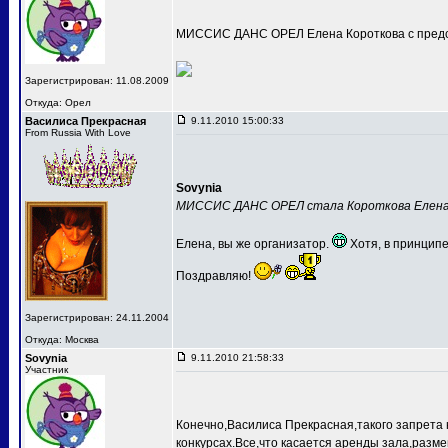
МИССИС ДАНС ОРЕЛ Елена Короткова с предс
Зарегистрирован: 11.08.2009
Откуда: Орел
Василиса Прекрасная
9.11.2010 15:00:33
From Russia With Love
Sovynia
МИССИС ДАНС ОРЕЛ стала Короткова Елен
Елена, вы же организатор.
Хотя, в принципе
Поздравляю!
Зарегистрирован: 24.11.2004
Откуда: Москва
Sovynia
9.11.2010 21:58:33
Участник
Конечно,Василиса Прекрасная,такого запрета 
конкурсах.Все,что касается аренды зала,разме