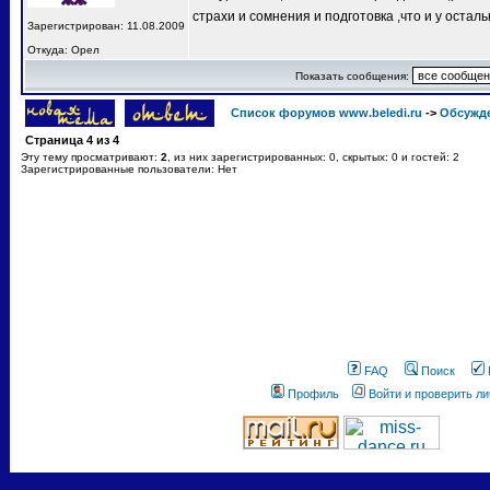
страхи и сомнения и подготовка ,что и у остал
Зарегистрирован: 11.08.2009
Откуда: Орел
Показать сообщения:
Список форумов www.beledi.ru
->
Обсужд
Страница
4
из
4
Эту тему просматривают:
2
, из них зарегистрированных: 0, скрытых: 0 и гостей: 2
Зарегистрированные пользователи: Нет
FAQ
Поиск
Профиль
Войти и проверить л