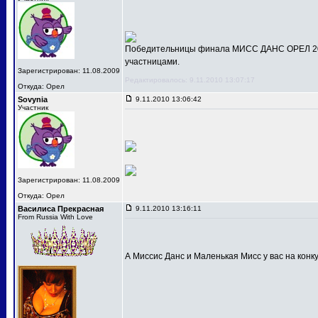
Победительницы финала МИСС ДАНС ОРЕЛ 201
участницами.
Зарегистрирован: 11.08.2009
Редактировалось: 9.11.2010 13:07:17
Откуда: Орел
Sovynia
9.11.2010 13:06:42
Участник
Зарегистрирован: 11.08.2009
Откуда: Орел
Василиса Прекрасная
9.11.2010 13:16:11
From Russia With Love
А Миссис Данс и Маленькая Мисс у вас на конк