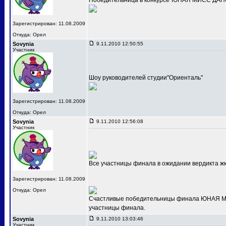
Победительница в конкурсе"ЮНАЯ МИСС ДАНС
Зарегистрирован: 11.08.2009
Откуда: Орел
Sovynia
9.11.2010 12:50:55
Участник
Шоу руководителей студии"Ориенталь"
Зарегистрирован: 11.08.2009
Откуда: Орел
Sovynia
9.11.2010 12:56:08
Участник
Все участницы финала в ожидании вердикта ж
Зарегистрирован: 11.08.2009
Откуда: Орел
Счастливые победительницы финала ЮНАЯ МИС
участницы финала.
Sovynia
9.11.2010 13:03:46
Участник