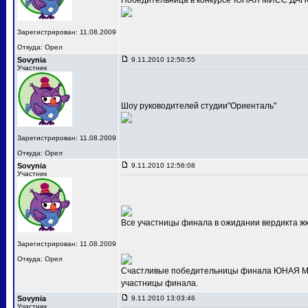
Победительница в конкурсе"ЮНАЯ МИСС ДАНС
Зарегистрирован: 11.08.2009
Откуда: Орел
Sovynia
9.11.2010 12:50:55
Участник
Шоу руководителей студии"Ориенталь"
Зарегистрирован: 11.08.2009
Откуда: Орел
Sovynia
9.11.2010 12:56:08
Участник
Все участницы финала в ожидании вердикта ж
Зарегистрирован: 11.08.2009
Откуда: Орел
Счастливые победительницы финала ЮНАЯ МИС
участницы финала.
Sovynia
9.11.2010 13:03:46
Участник