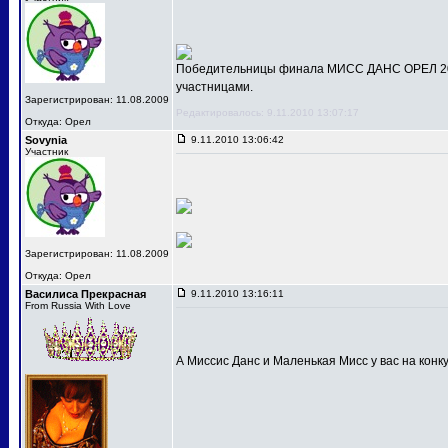
Победительницы финала МИСС ДАНС ОРЕЛ 201
участницами.
Зарегистрирован: 11.08.2009
Редактировалось: 9.11.2010 13:07:17
Откуда: Орел
Sovynia
9.11.2010 13:06:42
Участник
Зарегистрирован: 11.08.2009
Откуда: Орел
Василиса Прекрасная
9.11.2010 13:16:11
From Russia With Love
А Миссис Данс и Маленькая Мисс у вас на конк