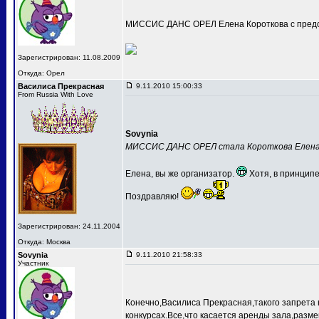
МИССИС ДАНС ОРЕЛ Елена Короткова с предс
Зарегистрирован: 11.08.2009
Откуда: Орел
Василиса Прекрасная
9.11.2010 15:00:33
From Russia With Love
Sovynia
МИССИС ДАНС ОРЕЛ стала Короткова Елен
Елена, вы же организатор.
Хотя, в принципе
Поздравляю!
Зарегистрирован: 24.11.2004
Откуда: Москва
Sovynia
9.11.2010 21:58:33
Участник
Конечно,Василиса Прекрасная,такого запрета 
конкурсах.Все,что касается аренды зала,разме