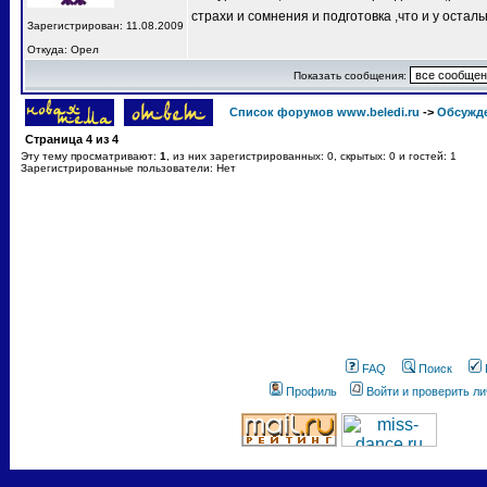
страхи и сомнения и подготовка ,что и у остал
Зарегистрирован: 11.08.2009
Откуда: Орел
Показать сообщения:
Список форумов www.beledi.ru
->
Обсужд
Страница
4
из
4
Эту тему просматривают:
1
, из них зарегистрированных: 0, скрытых: 0 и гостей: 1
Зарегистрированные пользователи: Нет
FAQ
Поиск
Профиль
Войти и проверить л