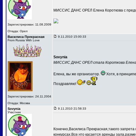
МИССИС ДАНС ОРЕЛ Елена Короткова с предс
Зарегистрирован: 11.08.2009
Откуда: Орел
Василиса Прекрасная
9.11.2010 15:00:33
From Russia With Love
Sovynia
МИССИС ДАНС ОРЕЛ стала Короткова Елен
Елена, вы же организатор.
Хотя, в принципе
Поздравляю!
Зарегистрирован: 24.11.2004
Откуда: Москва
Sovynia
9.11.2010 21:58:33
Участник
Конечно,Василиса Прекрасная,такого запрета 
конкурсах.Все,что касается аренды зала,разме