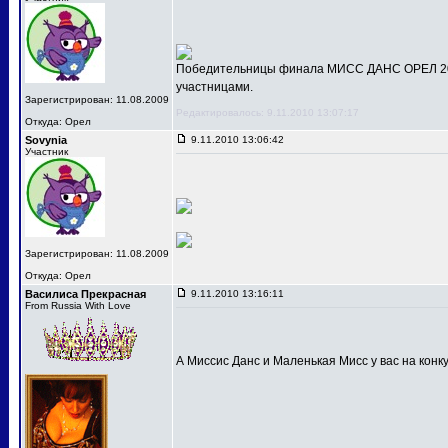
Победительницы финала МИСС ДАНС ОРЕЛ 201
участницами.
Зарегистрирован: 11.08.2009
Редактировалось: 9.11.2010 13:07:17
Откуда: Орел
Sovynia
9.11.2010 13:06:42
Участник
Зарегистрирован: 11.08.2009
Откуда: Орел
Василиса Прекрасная
9.11.2010 13:16:11
From Russia With Love
А Миссис Данс и Маленькая Мисс у вас на конк