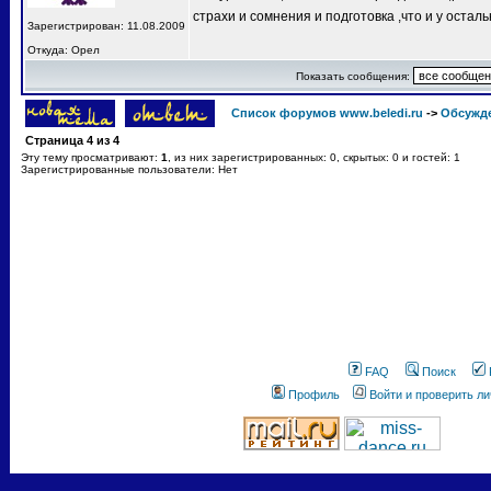
страхи и сомнения и подготовка ,что и у остал
Зарегистрирован: 11.08.2009
Откуда: Орел
Показать сообщения:
Список форумов www.beledi.ru
->
Обсужд
Страница
4
из
4
Эту тему просматривают:
1
, из них зарегистрированных: 0, скрытых: 0 и гостей: 1
Зарегистрированные пользователи: Нет
FAQ
Поиск
Профиль
Войти и проверить л