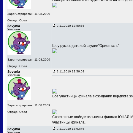
Победительница в конкурсе"ЮНАЯ МИСС ДАНС
Зарегистрирован: 11.08.2009
Откуда: Орел
Sovynia
9.11.2010 12:50:55
Участник
Шоу руководителей студии"Ориенталь"
Зарегистрирован: 11.08.2009
Откуда: Орел
Sovynia
9.11.2010 12:56:08
Участник
Все участницы финала в ожидании вердикта ж
Зарегистрирован: 11.08.2009
Откуда: Орел
Счастливые победительницы финала ЮНАЯ МИС
участницы финала.
Sovynia
9.11.2010 13:03:46
Участник