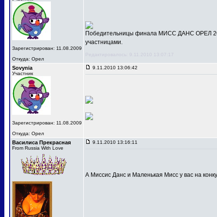
Победительницы финала МИСС ДАНС ОРЕЛ 201
участницами.
Зарегистрирован: 11.08.2009
Редактировалось: 9.11.2010 13:07:17
Откуда: Орел
Sovynia
9.11.2010 13:06:42
Участник
Зарегистрирован: 11.08.2009
Откуда: Орел
Василиса Прекрасная
9.11.2010 13:16:11
From Russia With Love
А Миссис Данс и Маленькая Мисс у вас на конк