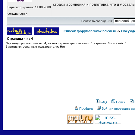
страхи и сомнения и подготовка ,что и у остал
Зарегистрирован: 11.08.2009
Откуда: Орел
Показать сообщения:
Список форумов www.beledi.ru
->
Обсужд
Страница
4
из
4
Эту тему просматривают:
4
, из них зарегистрированных: 0, скрытых: 0 и гостей: 4
Зарегистрированные пользователи: Нет
FAQ
Поиск
Профиль
Войти и проверить л