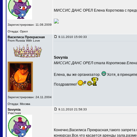
МИССИС ДАНС ОРЕЛ Елена Короткова с предс
Зарегистрирован: 11.08.2009
Откуда: Орел
Василиса Прекрасная
9.11.2010 15:00:33
From Russia With Love
Sovynia
МИССИС ДАНС ОРЕЛ стала Короткова Елен
Елена, вы же организатор.
Хотя, в принципе
Поздравляю!
Зарегистрирован: 24.11.2004
Откуда: Москва
Sovynia
9.11.2010 21:58:33
Участник
Конечно,Василиса Прекрасная,такого запрета 
конкурсах.Все,что касается аренды зала,разме