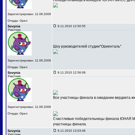
Победительница в конкурсе"ЮНАЯ МИСС ДАНС
Зарегистрирован: 11.08.2009
Откуда: Орел
Sovynia
9.11.2010 12:50:55
Участник
Шоу руководителей студии"Ориенталь"
Зарегистрирован: 11.08.2009
Откуда: Орел
Sovynia
9.11.2010 12:56:08
Участник
Все участницы финала в ожидании вердикта ж
Зарегистрирован: 11.08.2009
Откуда: Орел
Счастливые победительницы финала ЮНАЯ МИС
участницы финала.
Sovynia
9.11.2010 13:03:46
Участник