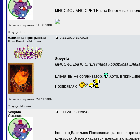
МИССИС ДАНС ОРЕЛ Елена Короткова с предс
Зарегистрирован: 11.08.2009
Откуда: Орел
Василиса Прекрасная
9.11.2010 15:00:33
From Russia With Love
Sovynia
МИССИС ДАНС ОРЕЛ стала Короткова Елен
Елена, вы же организатор.
Хотя, в принципе
Поздравляю!
Зарегистрирован: 24.11.2004
Откуда: Москва
Sovynia
9.11.2010 21:58:33
Участник
Конечно,Василиса Прекрасная,такого запрета 
конкурсах.Все,что касается аренды зала,разме