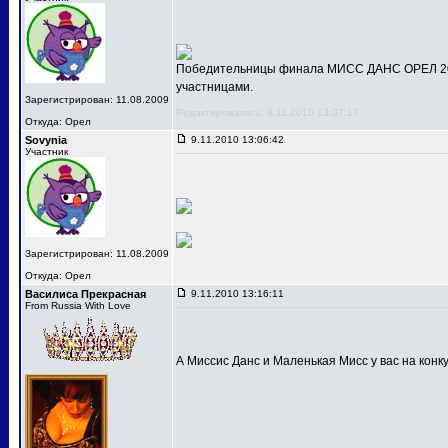
Победительницы финала МИСС ДАНС ОРЕЛ 201
участницами.
Зарегистрирован: 11.08.2009
Редактировалось: 9.11.2010 13:07:17
Откуда: Орел
Sovynia
9.11.2010 13:06:42
Участник
Зарегистрирован: 11.08.2009
Откуда: Орел
Василиса Прекрасная
9.11.2010 13:16:11
From Russia With Love
А Миссис Данс и Маленькая Мисс у вас на конк