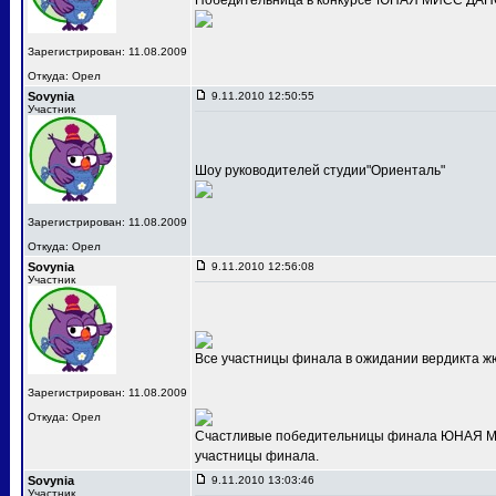
Победительница в конкурсе"ЮНАЯ МИСС ДАНС
Зарегистрирован: 11.08.2009
Откуда: Орел
Sovynia
9.11.2010 12:50:55
Участник
Шоу руководителей студии"Ориенталь"
Зарегистрирован: 11.08.2009
Откуда: Орел
Sovynia
9.11.2010 12:56:08
Участник
Все участницы финала в ожидании вердикта ж
Зарегистрирован: 11.08.2009
Откуда: Орел
Счастливые победительницы финала ЮНАЯ МИС
участницы финала.
Sovynia
9.11.2010 13:03:46
Участник