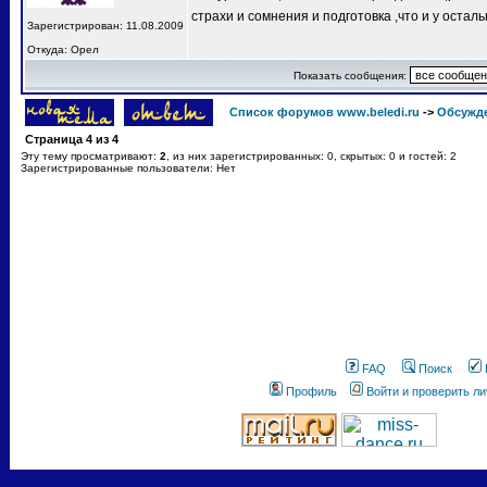
страхи и сомнения и подготовка ,что и у остал
Зарегистрирован: 11.08.2009
Откуда: Орел
Показать сообщения:
Список форумов www.beledi.ru
->
Обсужд
Страница
4
из
4
Эту тему просматривают:
2
, из них зарегистрированных: 0, скрытых: 0 и гостей: 2
Зарегистрированные пользователи: Нет
FAQ
Поиск
Профиль
Войти и проверить л