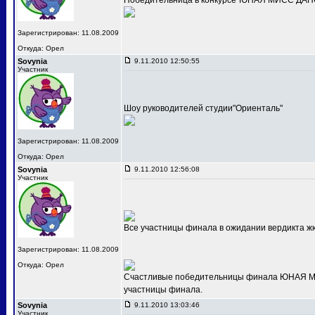
Победительница в конкурсе"ЮНАЯ МИСС ДАНС
Зарегистрирован: 11.08.2009
Откуда: Орел
Sovynia
9.11.2010 12:50:55
Участник
Шоу руководителей студии"Ориенталь"
Зарегистрирован: 11.08.2009
Откуда: Орел
Sovynia
9.11.2010 12:56:08
Участник
Все участницы финала в ожидании вердикта ж
Зарегистрирован: 11.08.2009
Откуда: Орел
Счастливые победительницы финала ЮНАЯ МИС
участницы финала.
Sovynia
9.11.2010 13:03:46
Участник