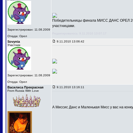
Победительницы финала МИСС ДАНС ОРЕЛ 201
участницами.
Зарегистрирован: 11.08.2009
Редактировалось: 9.11.2010 13:07:17
Откуда: Орел
Sovynia
9.11.2010 13:06:42
Участник
Зарегистрирован: 11.08.2009
Откуда: Орел
Василиса Прекрасная
9.11.2010 13:16:11
From Russia With Love
А Миссис Данс и Маленькая Мисс у вас на конк