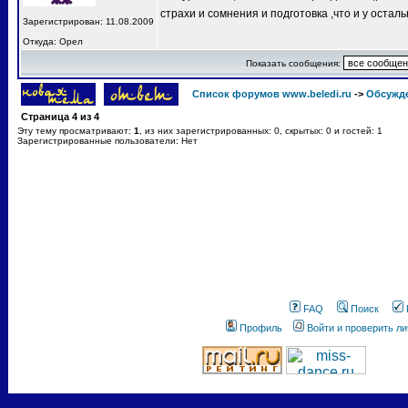
страхи и сомнения и подготовка ,что и у остал
Зарегистрирован: 11.08.2009
Откуда: Орел
Показать сообщения:
Список форумов www.beledi.ru
->
Обсужд
Страница
4
из
4
Эту тему просматривают:
1
, из них зарегистрированных: 0, скрытых: 0 и гостей: 1
Зарегистрированные пользователи: Нет
FAQ
Поиск
Профиль
Войти и проверить л