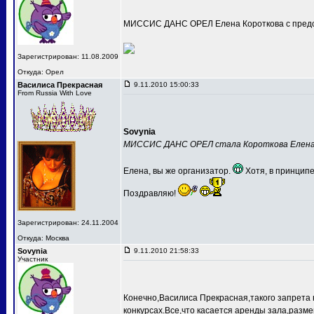
МИССИС ДАНС ОРЕЛ Елена Короткова с предс
Зарегистрирован: 11.08.2009
Откуда: Орел
Василиса Прекрасная
9.11.2010 15:00:33
From Russia With Love
Sovynia
МИССИС ДАНС ОРЕЛ стала Короткова Елен
Елена, вы же организатор.
Хотя, в принципе
Поздравляю!
Зарегистрирован: 24.11.2004
Откуда: Москва
Sovynia
9.11.2010 21:58:33
Участник
Конечно,Василиса Прекрасная,такого запрета 
конкурсах.Все,что касается аренды зала,разме