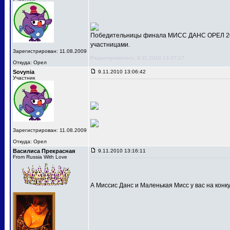
Победительницы финала МИСС ДАНС ОРЕЛ 201
участницами.
Зарегистрирован: 11.08.2009
Редактировалось: 9.11.2010 13:07:17
Откуда: Орел
Sovynia
9.11.2010 13:06:42
Участник
Зарегистрирован: 11.08.2009
Откуда: Орел
Василиса Прекрасная
9.11.2010 13:16:11
From Russia With Love
А Миссис Данс и Маленькая Мисс у вас на конк