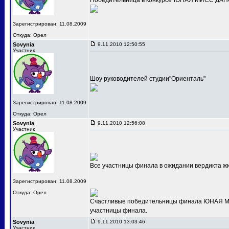
Победительница в конкурсе"ЮНАЯ МИСС ДАНС
Зарегистрирован: 11.08.2009
Откуда: Орел
Sovynia
9.11.2010 12:50:55
Участник
Шоу руководителей студии"Ориенталь"
Зарегистрирован: 11.08.2009
Откуда: Орел
Sovynia
9.11.2010 12:56:08
Участник
Все участницы финала в ожидании вердикта ж
Зарегистрирован: 11.08.2009
Откуда: Орел
Счастливые победительницы финала ЮНАЯ МИС
участницы финала.
Sovynia
9.11.2010 13:03:46
Участник