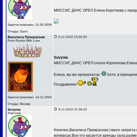
МИССИС ДАНС ОРЕЛ Елена Короткова с предс
Зарегистрирован: 11.08.2009
Откуда: Орел
Василиса Прекрасная
9.11.2010 15:00:33
From Russia With Love
Sovynia
МИССИС ДАНС ОРЕЛ стала Короткова Елен
Елена, вы же организатор.
Хотя, в принципе
Поздравляю!
Зарегистрирован: 24.11.2004
Откуда: Москва
Sovynia
9.11.2010 21:58:33
Участник
Конечно,Василиса Прекрасная,такого запрета 
конкурсах.Все,что касается аренды зала,разме