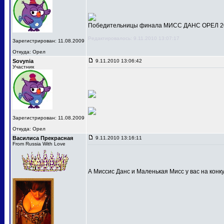
Победительницы финала МИСС ДАНС ОРЕЛ 201
Редактировалось: 9.11.2010 13:07:17
Зарегистрирован: 11.08.2009
Откуда: Орел
Sovynia
9.11.2010 13:06:42
Участник
Зарегистрирован: 11.08.2009
Откуда: Орел
Василиса Прекрасная
9.11.2010 13:16:11
From Russia With Love
А Миссис Данс и Маленькая Мисс у вас на конк