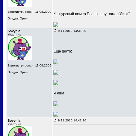
Зарегистрирован: 11.08.2009
Конкурсный номер Елены-шоу-номер"Дива"
Откуда: Орел
Sovynia
9.11.2010 14:39:20
Участник
Еще фото:
Зарегистрирован: 11.08.2009
Откуда: Орел
И еще:
Sovynia
9.11.2010 14:42:26
Участник