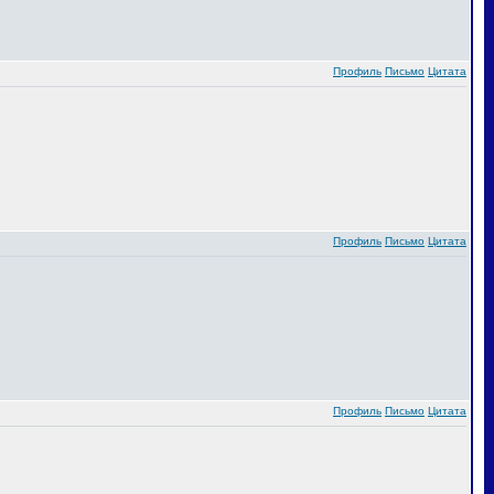
Профиль
Письмо
Цитата
Профиль
Письмо
Цитата
Профиль
Письмо
Цитата