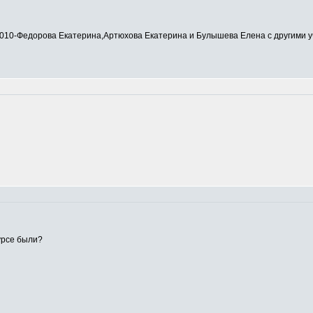
0-Федорова Екатерина,Артюхова Екатерина и Булышева Елена с другими у
урсе были?