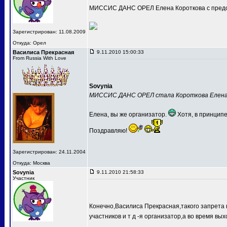
МИССИС ДАНС ОРЕЛ Елена Короткова с предс
Зарегистрирован: 11.08.2009
Откуда: Орел
Василиса Прекрасная
9.11.2010 15:00:33
From Russia With Love
Sovynia
МИССИС ДАНС ОРЕЛ стала Короткова Елен
Елена, вы же организатор.
Хотя, в принципе
Поздравляю!
Зарегистрирован: 24.11.2004
Откуда: Москва
Sovynia
9.11.2010 21:58:33
Участник
Конечно,Василиса Прекрасная,такого запрета 
участников и т д -я организатор,а во время вых