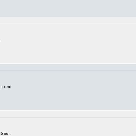
.
 позже.
5 лет.