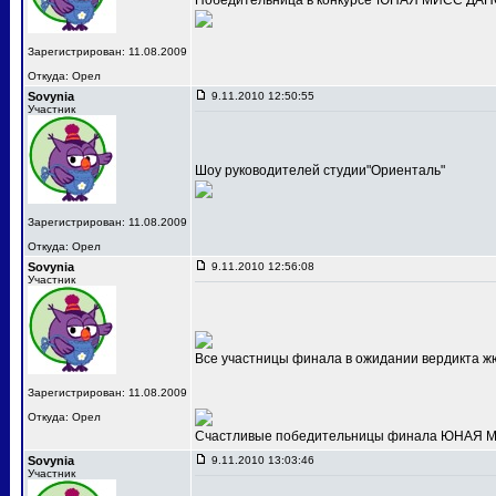
Победительница в конкурсе"ЮНАЯ МИСС ДАНС
Зарегистрирован: 11.08.2009
Откуда: Орел
Sovynia
9.11.2010 12:50:55
Участник
Шоу руководителей студии"Ориенталь"
Зарегистрирован: 11.08.2009
Откуда: Орел
Sovynia
9.11.2010 12:56:08
Участник
Все участницы финала в ожидании вердикта ж
Зарегистрирован: 11.08.2009
Откуда: Орел
Счастливые победительницы финала ЮНАЯ МИС
Sovynia
9.11.2010 13:03:46
Участник