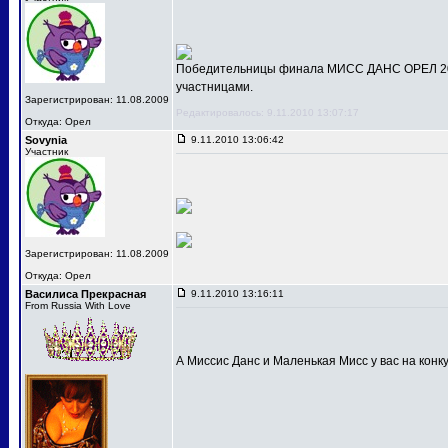
Победительницы финала МИСС ДАНС ОРЕЛ 201
участницами.
Зарегистрирован: 11.08.2009
Редактировалось: 9.11.2010 13:07:17
Откуда: Орел
Sovynia
9.11.2010 13:06:42
Участник
Зарегистрирован: 11.08.2009
Откуда: Орел
Василиса Прекрасная
9.11.2010 13:16:11
From Russia With Love
А Миссис Данс и Маленькая Мисс у вас на конк