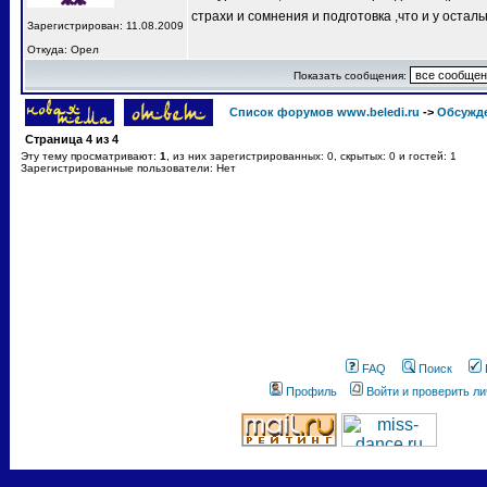
страхи и сомнения и подготовка ,что и у остал
Зарегистрирован: 11.08.2009
Откуда: Орел
Показать сообщения:
Список форумов www.beledi.ru
->
Обсужд
Страница
4
из
4
Эту тему просматривают:
1
, из них зарегистрированных: 0, скрытых: 0 и гостей: 1
Зарегистрированные пользователи: Нет
FAQ
Поиск
Профиль
Войти и проверить л