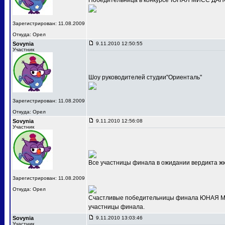
Победительница в конкурсе"ЮНАЯ МИСС ДАНС
Зарегистрирован: 11.08.2009
Откуда: Орел
Sovynia
9.11.2010 12:50:55
Участник
Шоу руководителей студии"Ориенталь"
Зарегистрирован: 11.08.2009
Откуда: Орел
Sovynia
9.11.2010 12:56:08
Участник
Все участницы финала в ожидании вердикта ж
Зарегистрирован: 11.08.2009
Откуда: Орел
Счастливые победительницы финала ЮНАЯ МИС
участницы финала.
Sovynia
9.11.2010 13:03:46
Участник