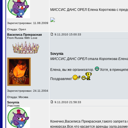
МИССИС ДАНС ОРЕЛ Елена Короткова с предс
Зарегистрирован: 11.08.2009
Откуда: Орел
Василиса Прекрасная
9.11.2010 15:00:33
From Russia With Love
Sovynia
МИССИС ДАНС ОРЕЛ стала Короткова Елен
Елена, вы же организатор.
Хотя, в принципе
Поздравляю!
Зарегистрирован: 24.11.2004
Откуда: Москва
Sovynia
9.11.2010 21:58:33
Участник
Конечно,Василиса Прекрасная,такого запрета 
конкурсах.Все,что касается аренды зала,разме