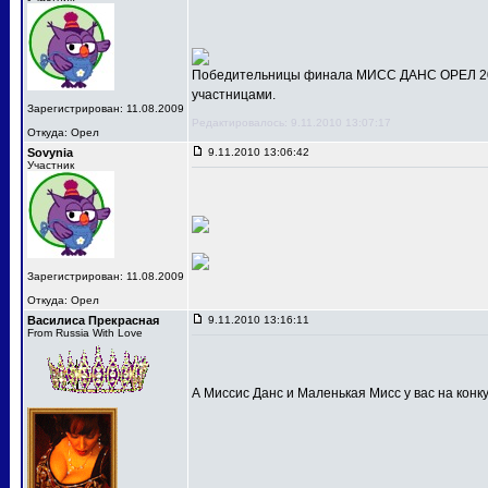
Победительницы финала МИСС ДАНС ОРЕЛ 201
участницами.
Зарегистрирован: 11.08.2009
Редактировалось: 9.11.2010 13:07:17
Откуда: Орел
Sovynia
9.11.2010 13:06:42
Участник
Зарегистрирован: 11.08.2009
Откуда: Орел
Василиса Прекрасная
9.11.2010 13:16:11
From Russia With Love
А Миссис Данс и Маленькая Мисс у вас на конк