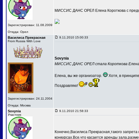
МИССИС ДАНС ОРЕЛ Елена Короткова с предс
Зарегистрирован: 11.08.2009
Откуда: Орел
Василиса Прекрасная
9.11.2010 15:00:33
From Russia With Love
Sovynia
МИССИС ДАНС ОРЕЛ стала Короткова Елен
Елена, вы же организатор.
Хотя, в принципе
Поздравляю!
Зарегистрирован: 24.11.2004
Откуда: Москва
Sovynia
9.11.2010 21:58:33
Участник
Конечно,Василиса Прекрасная,такого запрета 
конкурсах.Все,что касается аренды зала,разме