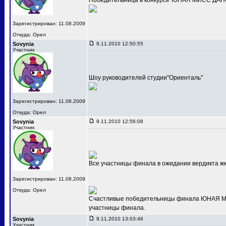
Победительница в конкурсе"ЮНАЯ МИСС ДАНС
Зарегистрирован: 11.08.2009
Откуда: Орел
Sovynia
9.11.2010 12:50:55
Участник
Шоу руководителей студии"Ориенталь"
Зарегистрирован: 11.08.2009
Откуда: Орел
Sovynia
9.11.2010 12:56:08
Участник
Все участницы финала в ожидании вердикта ж
Зарегистрирован: 11.08.2009
Откуда: Орел
Счастливые победительницы финала ЮНАЯ МИС
участницы финала.
Sovynia
9.11.2010 13:03:46
Участник