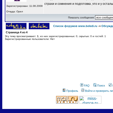
страхи и сомнения и подготовка ,что и у остал
Зарегистрирован: 11.08.2009
Откуда: Орел
Показать сообщения:
Список форумов www.beledi.ru
->
Обсужд
Страница
4
из
4
Эту тему просматривают:
1
, из них зарегистрированных: 0, скрытых: 0 и гостей: 1
Зарегистрированные пользователи: Нет
FAQ
Поиск
Профиль
Войти и проверить л