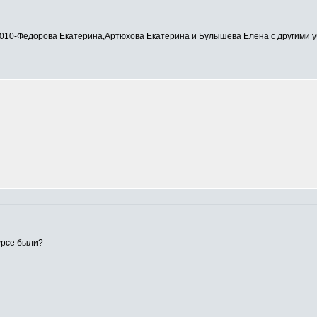
0-Федорова Екатерина,Артюхова Екатерина и Булышева Елена с другими у
урсе были?