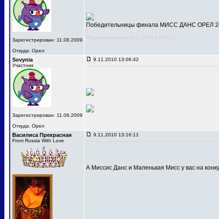
Победительницы финала МИСС ДАНС ОРЕЛ 201
Редактировалось: 9.11.2010 13:07:17
Зарегистрирован: 11.08.2009
Откуда: Орел
Sovynia
9.11.2010 13:06:42
Участник
Зарегистрирован: 11.08.2009
Откуда: Орел
Василиса Прекрасная
9.11.2010 13:16:11
From Russia With Love
А Миссис Данс и Маленькая Мисс у вас на конк