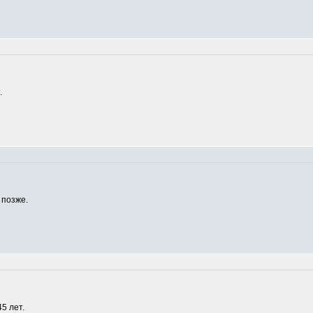
.
 позже.
5 лет.