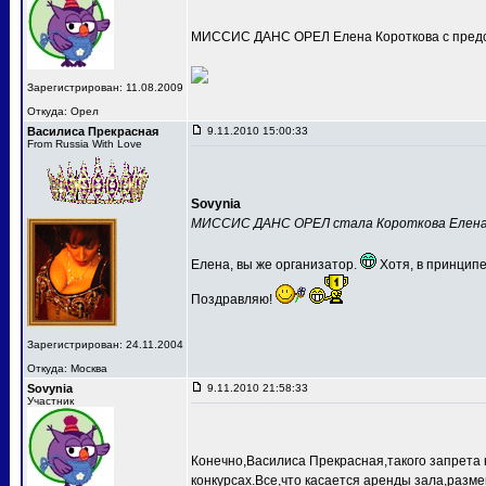
МИССИС ДАНС ОРЕЛ Елена Короткова с предс
Зарегистрирован: 11.08.2009
Откуда: Орел
Василиса Прекрасная
9.11.2010 15:00:33
From Russia With Love
Sovynia
МИССИС ДАНС ОРЕЛ стала Короткова Елен
Елена, вы же организатор.
Хотя, в принципе
Поздравляю!
Зарегистрирован: 24.11.2004
Откуда: Москва
Sovynia
9.11.2010 21:58:33
Участник
Конечно,Василиса Прекрасная,такого запрета 
конкурсах.Все,что касается аренды зала,разме