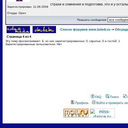
страхи и сомнения и подготовка ,что и у остал
Зарегистрирован: 11.08.2009
Откуда: Орел
Показать сообщения:
Список форумов www.beledi.ru
->
Обсужд
Страница
4
из
4
Эту тему просматривают:
1
, из них зарегистрированных: 0, скрытых: 0 и гостей: 1
Зарегистрированные пользователи: Нет
FAQ
Поиск
Профиль
Войти и проверить л