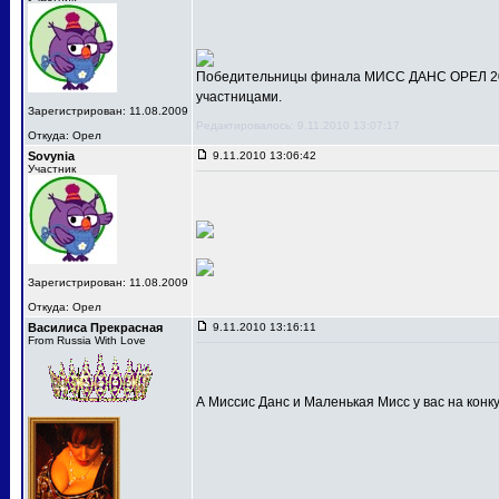
Победительницы финала МИСС ДАНС ОРЕЛ 201
участницами.
Зарегистрирован: 11.08.2009
Редактировалось: 9.11.2010 13:07:17
Откуда: Орел
Sovynia
9.11.2010 13:06:42
Участник
Зарегистрирован: 11.08.2009
Откуда: Орел
Василиса Прекрасная
9.11.2010 13:16:11
From Russia With Love
А Миссис Данс и Маленькая Мисс у вас на конк