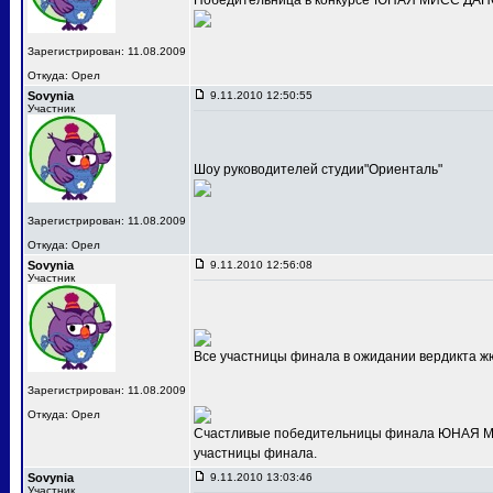
Победительница в конкурсе"ЮНАЯ МИСС ДАНС
Зарегистрирован: 11.08.2009
Откуда: Орел
Sovynia
9.11.2010 12:50:55
Участник
Шоу руководителей студии"Ориенталь"
Зарегистрирован: 11.08.2009
Откуда: Орел
Sovynia
9.11.2010 12:56:08
Участник
Все участницы финала в ожидании вердикта ж
Зарегистрирован: 11.08.2009
Откуда: Орел
Счастливые победительницы финала ЮНАЯ МИС
участницы финала.
Sovynia
9.11.2010 13:03:46
Участник