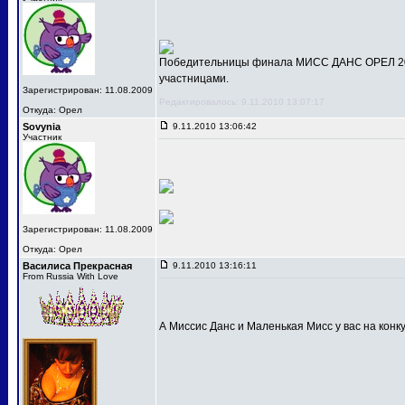
Победительницы финала МИСС ДАНС ОРЕЛ 201
участницами.
Зарегистрирован: 11.08.2009
Редактировалось: 9.11.2010 13:07:17
Откуда: Орел
Sovynia
9.11.2010 13:06:42
Участник
Зарегистрирован: 11.08.2009
Откуда: Орел
Василиса Прекрасная
9.11.2010 13:16:11
From Russia With Love
А Миссис Данс и Маленькая Мисс у вас на конк