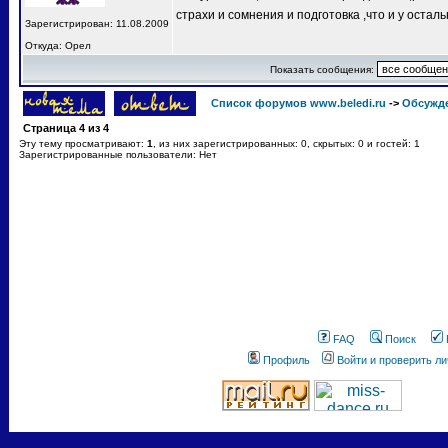
страхи и сомнения и подготовка ,что и у остал
Зарегистрирован: 11.08.2009
Откуда: Орел
Показать сообщения:
Список форумов www.beledi.ru
->
Обсужд
Страница
4
из
4
Эту тему просматривают:
1
, из них зарегистрированных: 0, скрытых: 0 и гостей: 1
Зарегистрированные пользователи: Нет
FAQ
Поиск
Профиль
Войти и проверить л