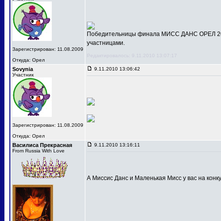
Победительницы финала МИСС ДАНС ОРЕЛ 201
участницами.
Зарегистрирован: 11.08.2009
Редактировалось: 9.11.2010 13:07:17
Откуда: Орел
Sovynia
9.11.2010 13:06:42
Участник
Зарегистрирован: 11.08.2009
Откуда: Орел
Василиса Прекрасная
9.11.2010 13:16:11
From Russia With Love
А Миссис Данс и Маленькая Мисс у вас на конк