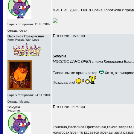
МИССИС ДАНС ОРЕЛ Елена Короткова с предс
Зарегистрирован: 11.08.2009
Откуда: Орел
Василиса Прекрасная
9.11.2010 15:00:33
From Russia With Love
Sovynia
МИССИС ДАНС ОРЕЛ стала Короткова Елен
Елена, вы же организатор.
Хотя, в принципе
Поздравляю!
Зарегистрирован: 24.11.2004
Откуда: Москва
Sovynia
9.11.2010 21:58:33
Участник
Конечно,Василиса Прекрасная,такого запрета 
конкурсах.Все,что касается аренды зала,разме