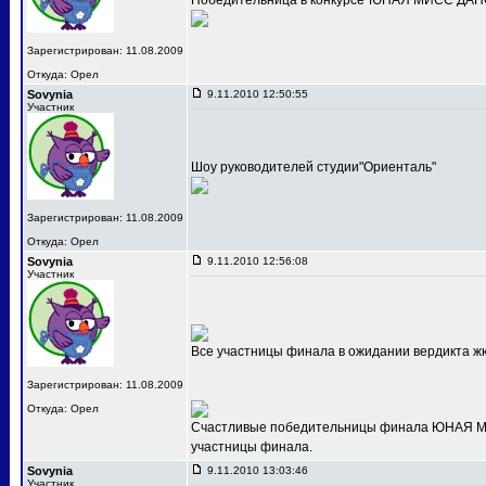
Победительница в конкурсе"ЮНАЯ МИСС ДАНС
Зарегистрирован: 11.08.2009
Откуда: Орел
Sovynia
9.11.2010 12:50:55
Участник
Шоу руководителей студии"Ориенталь"
Зарегистрирован: 11.08.2009
Откуда: Орел
Sovynia
9.11.2010 12:56:08
Участник
Все участницы финала в ожидании вердикта ж
Зарегистрирован: 11.08.2009
Откуда: Орел
Счастливые победительницы финала ЮНАЯ МИС
участницы финала.
Sovynia
9.11.2010 13:03:46
Участник