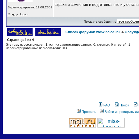
страхи и сомнения и подготовка ,что и у остал
Зарегистрирован: 11.08.2009
Откуда: Орел
Показать сообщения:
Список форумов www.beledi.ru
->
Обсужд
Страница
4
из
4
Эту тему просматривают:
1
, из них зарегистрированных: 0, скрытых: 0 и гостей: 1
Зарегистрированные пользователи: Нет
FAQ
Поиск
Профиль
Войти и проверить л