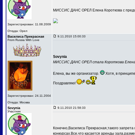
МИССИС ДАНС ОРЕЛ Елена Короткова с предс
Зарегистрирован: 11.08.2009
Откуда: Орел
Василиса Прекрасная
9.11.2010 15:00:33
From Russia With Love
Sovynia
МИССИС ДАНС ОРЕЛ стала Короткова Елен
Елена, вы же организатор.
Хотя, в принципе
Поздравляю!
Зарегистрирован: 24.11.2004
Откуда: Москва
Sovynia
9.11.2010 21:58:33
Участник
Конечно,Василиса Прекрасная,такого запрета 
конкурсах.Все,что касается аренды зала,разме