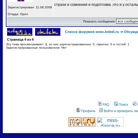
страхи и сомнения и подготовка ,что и у остал
Зарегистрирован: 11.08.2009
Откуда: Орел
Показать сообщения:
Список форумов www.beledi.ru
->
Обсужд
Страница
4
из
4
Эту тему просматривают:
1
, из них зарегистрированных: 0, скрытых: 0 и гостей: 1
Зарегистрированные пользователи: Нет
FAQ
Поиск
Профиль
Войти и проверить л