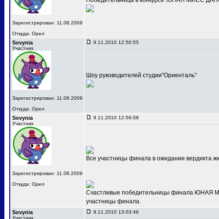
Победительница в конкурсе"ЮНАЯ МИСС ДАНС
Зарегистрирован: 11.08.2009
Откуда: Орел
Sovynia
9.11.2010 12:50:55
Участник
Шоу руководителей студии"Ориенталь"
Зарегистрирован: 11.08.2009
Откуда: Орел
Sovynia
9.11.2010 12:56:08
Участник
Все участницы финала в ожидании вердикта ж
Зарегистрирован: 11.08.2009
Откуда: Орел
Счастливые победительницы финала ЮНАЯ МИС
участницы финала.
Sovynia
9.11.2010 13:03:46
Участник