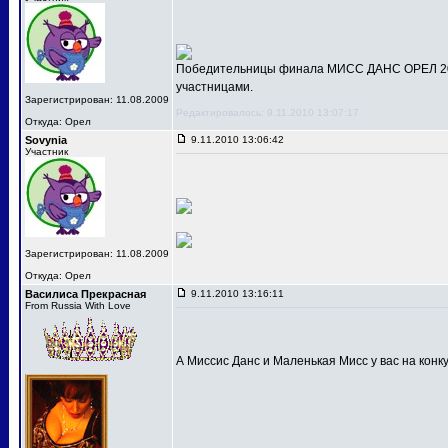
Победительницы финала МИСС ДАНС ОРЕЛ 201
участницами.
Зарегистрирован: 11.08.2009
Редактировалось: 9.11.2010 13:07:17
Откуда: Орел
Sovynia
9.11.2010 13:06:42
Участник
Зарегистрирован: 11.08.2009
Откуда: Орел
Василиса Прекрасная
9.11.2010 13:16:11
From Russia With Love
А Миссис Данс и Маленькая Мисс у вас на конк