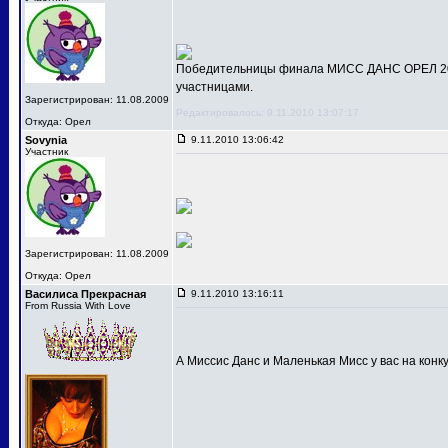
Победительницы финала МИСС ДАНС ОРЕЛ 201
участницами.
Зарегистрирован: 11.08.2009
Редактировалось: 9.11.2010 13:07:17
Откуда: Орел
Sovynia
9.11.2010 13:06:42
Участник
Зарегистрирован: 11.08.2009
Откуда: Орел
Василиса Прекрасная
9.11.2010 13:16:11
From Russia With Love
А Миссис Данс и Маленькая Мисс у вас на конк