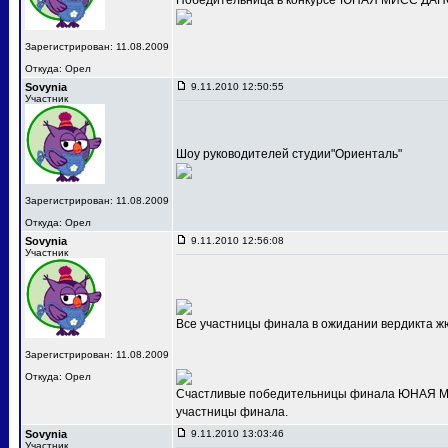
Победительница в конкурсе"ЮНАЯ МИСС ДАНС
Зарегистрирован: 11.08.2009
Откуда: Орел
Sovynia
9.11.2010 12:50:55
Участник
Шоу руководителей студии"Ориенталь"
Зарегистрирован: 11.08.2009
Откуда: Орел
Sovynia
9.11.2010 12:56:08
Участник
Все участницы финала в ожидании вердикта ж
Зарегистрирован: 11.08.2009
Откуда: Орел
Счастливые победительницы финала ЮНАЯ МИС
участницы финала.
Sovynia
9.11.2010 13:03:46
Участник