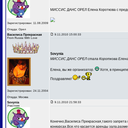
МИССИС ДАНС ОРЕЛ Елена Короткова с предс
Зарегистрирован: 11.08.2009
Откуда: Орел
Василиса Прекрасная
9.11.2010 15:00:33
From Russia With Love
Sovynia
МИССИС ДАНС ОРЕЛ стала Короткова Елен
Елена, вы же организатор.
Хотя, в принципе
Поздравляю!
Зарегистрирован: 24.11.2004
Откуда: Москва
Sovynia
9.11.2010 21:58:33
Участник
Конечно,Василиса Прекрасная,такого запрета 
конкурсах.Все,что касается аренды зала,разме