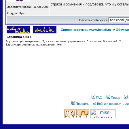
страхи и сомнения и подготовка ,что и у остал
Зарегистрирован: 11.08.2009
Откуда: Орел
Показать сообщения:
Список форумов www.beledi.ru
->
Обсужд
Страница
4
из
4
Эту тему просматривают:
2
, из них зарегистрированных: 0, скрытых: 0 и гостей: 2
Зарегистрированные пользователи: Нет
FAQ
Поиск
Профиль
Войти и проверить л