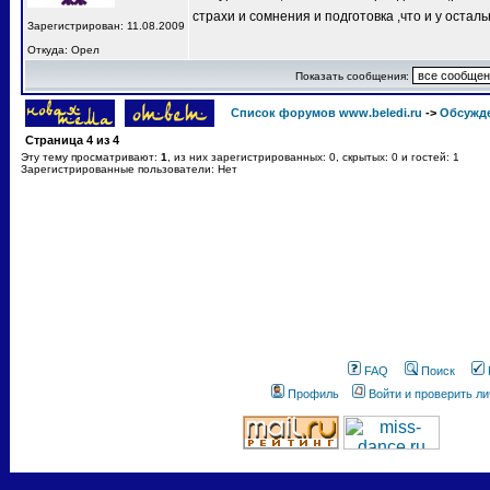
страхи и сомнения и подготовка ,что и у остал
Зарегистрирован: 11.08.2009
Откуда: Орел
Показать сообщения:
Список форумов www.beledi.ru
->
Обсужд
Страница
4
из
4
Эту тему просматривают:
1
, из них зарегистрированных: 0, скрытых: 0 и гостей: 1
Зарегистрированные пользователи: Нет
FAQ
Поиск
Профиль
Войти и проверить л