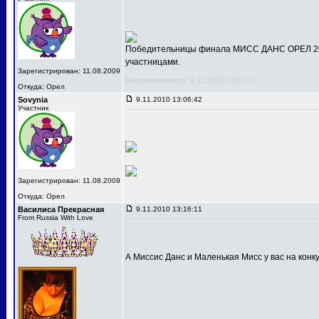
Победительницы финала МИСС ДАНС ОРЕЛ 201
участницами.
Зарегистрирован: 11.08.2009
Редактировалось: 9.11.2010 13:07:17
Откуда: Орел
Sovynia
9.11.2010 13:06:42
Участник
Зарегистрирован: 11.08.2009
Откуда: Орел
Василиса Прекрасная
9.11.2010 13:16:11
From Russia With Love
А Миссис Данс и Маленькая Мисс у вас на конк