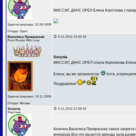
МИССИС ДАНС ОРЕЛ Елена Короткова с предс
Зарегистрирован: 11.08.2009
Откуда: Орел
Василиса Прекрасная
9.11.2010 15:00:33
From Russia With Love
Sovynia
МИССИС ДАНС ОРЕЛ стала Короткова Елен
Елена, вы же организатор.
Хотя, в принципе
Поздравляю!
Зарегистрирован: 24.11.2004
Откуда: Москва
Sovynia
9.11.2010 21:58:33
Участник
Конечно,Василиса Прекрасная,такого запрета 
конкурсах.Все,что касается аренды зала,разме