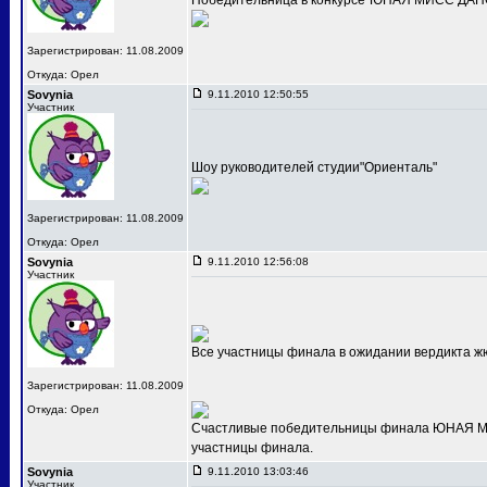
Победительница в конкурсе"ЮНАЯ МИСС ДАНС
Зарегистрирован: 11.08.2009
Откуда: Орел
Sovynia
9.11.2010 12:50:55
Участник
Шоу руководителей студии"Ориенталь"
Зарегистрирован: 11.08.2009
Откуда: Орел
Sovynia
9.11.2010 12:56:08
Участник
Все участницы финала в ожидании вердикта ж
Зарегистрирован: 11.08.2009
Откуда: Орел
Счастливые победительницы финала ЮНАЯ МИС
участницы финала.
Sovynia
9.11.2010 13:03:46
Участник