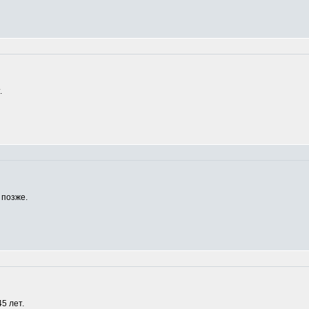
.
 позже.
5 лет.