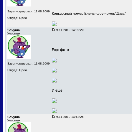
Зарегистрирован: 11.08.2009
Конкурсный номер Елены-шоу-номер"Дива"
Откуда: Орел
Sovynia
9.11.2010 14:39:20
Участник
Еще фото:
Зарегистрирован: 11.08.2009
Откуда: Орел
И еще:
Sovynia
9.11.2010 14:42:26
Участник