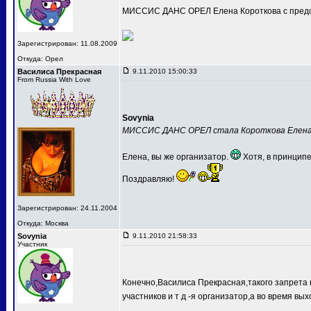
МИССИС ДАНС ОРЕЛ Елена Короткова с предс
Зарегистрирован: 11.08.2009
Откуда: Орел
Василиса Прекрасная
9.11.2010 15:00:33
From Russia With Love
Sovynia
МИССИС ДАНС ОРЕЛ стала Короткова Елен
Елена, вы же организатор.
Хотя, в принципе
Поздравляю!
Зарегистрирован: 24.11.2004
Откуда: Москва
Sovynia
9.11.2010 21:58:33
Участник
Конечно,Василиса Прекрасная,такого запрета 
участников и т д -я организатор,а во время вых