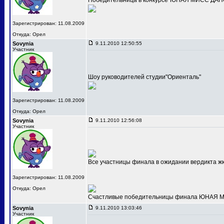
Победительница в конкурсе"ЮНАЯ МИСС ДАНС
Зарегистрирован: 11.08.2009
Откуда: Орел
Sovynia
9.11.2010 12:50:55
Участник
Шоу руководителей студии"Ориенталь"
Зарегистрирован: 11.08.2009
Откуда: Орел
Sovynia
9.11.2010 12:56:08
Участник
Все участницы финала в ожидании вердикта ж
Зарегистрирован: 11.08.2009
Откуда: Орел
Счастливые победительницы финала ЮНАЯ МИС
Sovynia
9.11.2010 13:03:46
Участник