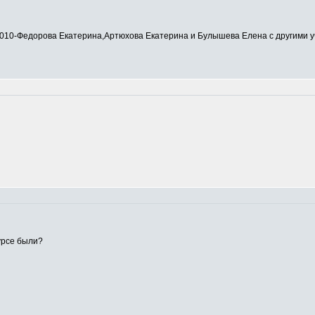
0-Федорова Екатерина,Артюхова Екатерина и Булышева Елена с другими у
урсе были?