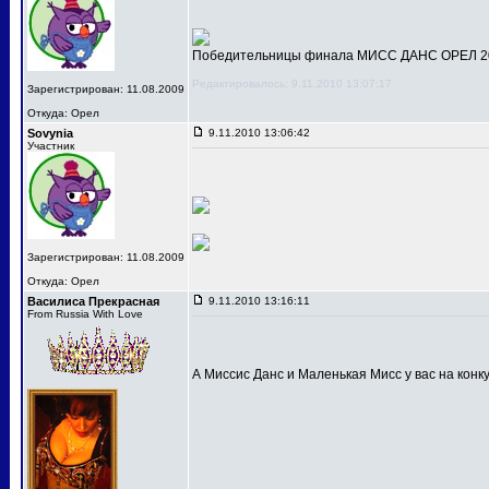
Победительницы финала МИСС ДАНС ОРЕЛ 201
Редактировалось: 9.11.2010 13:07:17
Зарегистрирован: 11.08.2009
Откуда: Орел
Sovynia
9.11.2010 13:06:42
Участник
Зарегистрирован: 11.08.2009
Откуда: Орел
Василиса Прекрасная
9.11.2010 13:16:11
From Russia With Love
А Миссис Данс и Маленькая Мисс у вас на конк