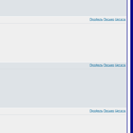
Профиль
Письмо
Цитата
Профиль
Письмо
Цитата
Профиль
Письмо
Цитата