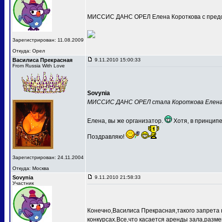
МИССИС ДАНС ОРЕЛ Елена Короткова с предс
Зарегистрирован: 11.08.2009
Откуда: Орел
Василиса Прекрасная
9.11.2010 15:00:33
From Russia With Love
Sovynia
МИССИС ДАНС ОРЕЛ стала Короткова Елен
Елена, вы же организатор.
Хотя, в принципе
Поздравляю!
Зарегистрирован: 24.11.2004
Откуда: Москва
Sovynia
9.11.2010 21:58:33
Участник
Конечно,Василиса Прекрасная,такого запрета 
конкурсах.Все,что касается аренды зала,разме