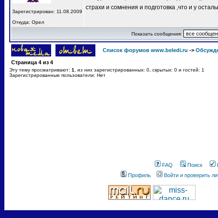
страхи и сомнения и подготовка ,что и у остал
Зарегистрирован: 11.08.2009
Откуда: Орел
Показать сообщения:
Список форумов www.beledi.ru
->
Обсужд
Страница
4
из
4
Эту тему просматривают:
1
, из них зарегистрированных: 0, скрытых: 0 и гостей: 1
Зарегистрированные пользователи: Нет
FAQ
Поиск
Профиль
Войти и проверить л