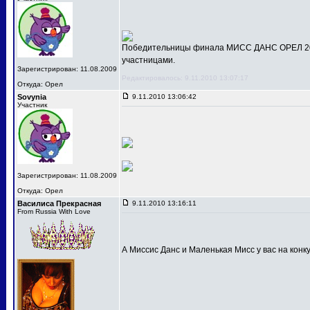
Победительницы финала МИСС ДАНС ОРЕЛ 201
участницами.
Зарегистрирован: 11.08.2009
Редактировалось: 9.11.2010 13:07:17
Откуда: Орел
Sovynia
9.11.2010 13:06:42
Участник
Зарегистрирован: 11.08.2009
Откуда: Орел
Василиса Прекрасная
9.11.2010 13:16:11
From Russia With Love
А Миссис Данс и Маленькая Мисс у вас на конк