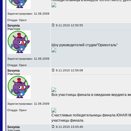
Победительница в конкурсе"ЮНАЯ МИСС ДАНС
Зарегистрирован: 11.08.2009
Откуда: Орел
Sovynia
9.11.2010 12:50:55
Участник
Шоу руководителей студии"Ориенталь"
Зарегистрирован: 11.08.2009
Откуда: Орел
Sovynia
9.11.2010 12:56:08
Участник
Все участницы финала в ожидании вердикта ж
Зарегистрирован: 11.08.2009
Откуда: Орел
Счастливые победительницы финала ЮНАЯ МИС
участницы финала.
Sovynia
9.11.2010 13:03:46
Участник