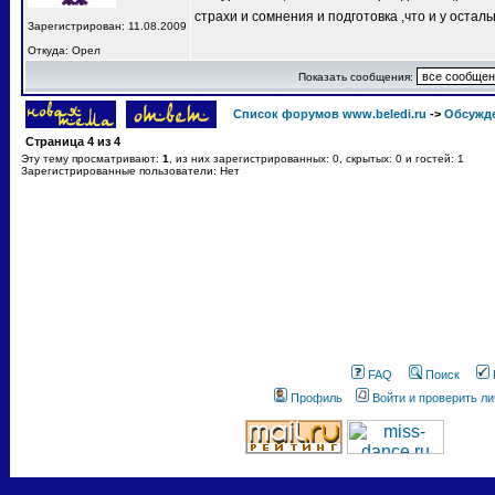
страхи и сомнения и подготовка ,что и у остал
Зарегистрирован: 11.08.2009
Откуда: Орел
Показать сообщения:
Список форумов www.beledi.ru
->
Обсужд
Страница
4
из
4
Эту тему просматривают:
1
, из них зарегистрированных: 0, скрытых: 0 и гостей: 1
Зарегистрированные пользователи: Нет
FAQ
Поиск
Профиль
Войти и проверить л