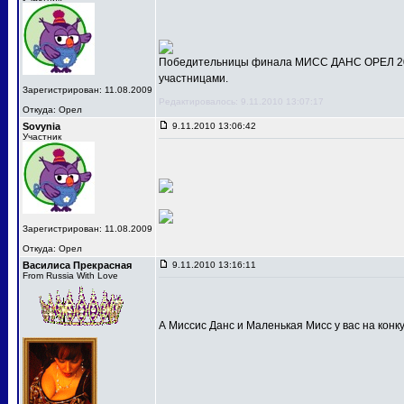
Победительницы финала МИСС ДАНС ОРЕЛ 201
участницами.
Зарегистрирован: 11.08.2009
Редактировалось: 9.11.2010 13:07:17
Откуда: Орел
Sovynia
9.11.2010 13:06:42
Участник
Зарегистрирован: 11.08.2009
Откуда: Орел
Василиса Прекрасная
9.11.2010 13:16:11
From Russia With Love
А Миссис Данс и Маленькая Мисс у вас на конк