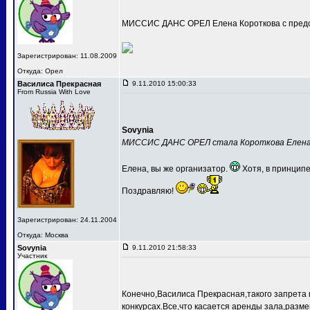
МИССИС ДАНС ОРЕЛ Елена Короткова с предс
Зарегистрирован: 11.08.2009
Откуда: Орел
Василиса Прекрасная
9.11.2010 15:00:33
From Russia With Love
Sovynia
МИССИС ДАНС ОРЕЛ стала Короткова Елен
Елена, вы же организатор.
Хотя, в принципе
Поздравляю!
Зарегистрирован: 24.11.2004
Откуда: Москва
Sovynia
9.11.2010 21:58:33
Участник
Конечно,Василиса Прекрасная,такого запрета 
конкурсах.Все,что касается аренды зала,разме