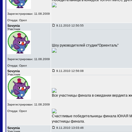
Победительница в конкурсе"ЮНАЯ МИСС ДАНС
Зарегистрирован: 11.08.2009
Откуда: Орел
Sovynia
9.11.2010 12:50:55
Участник
Шоу руководителей студии"Ориенталь"
Зарегистрирован: 11.08.2009
Откуда: Орел
Sovynia
9.11.2010 12:56:08
Участник
Все участницы финала в ожидании вердикта ж
Зарегистрирован: 11.08.2009
Откуда: Орел
Счастливые победительницы финала ЮНАЯ МИС
участницы финала.
Sovynia
9.11.2010 13:03:46
Участник