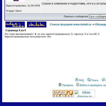
страхи и сомнения и подготовка ,что и у остал
Зарегистрирован: 11.08.2009
Откуда: Орел
Показать сообщения:
Список форумов www.beledi.ru
->
Обсужд
Страница
4
из
4
Эту тему просматривают:
3
, из них зарегистрированных: 0, скрытых: 0 и гостей: 3
Зарегистрированные пользователи: Нет
FAQ
Поиск
Профиль
Войти и проверить л