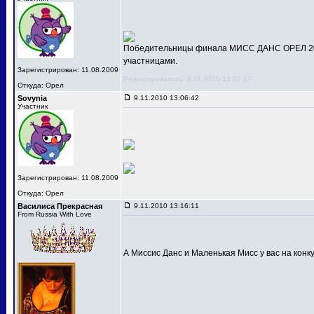
Победительницы финала МИСС ДАНС ОРЕЛ 201
участницами.
Зарегистрирован: 11.08.2009
Редактировалось: 9.11.2010 13:07:17
Откуда: Орел
Sovynia
9.11.2010 13:06:42
Участник
Зарегистрирован: 11.08.2009
Откуда: Орел
Василиса Прекрасная
9.11.2010 13:16:11
From Russia With Love
А Миссис Данс и Маленькая Мисс у вас на конк