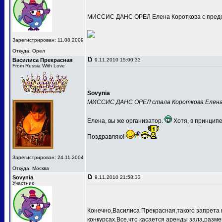
МИССИС ДАНС ОРЕЛ Елена Короткова с предс
Зарегистрирован: 11.08.2009
Откуда: Орел
Василиса Прекрасная
9.11.2010 15:00:33
From Russia With Love
Sovynia
МИССИС ДАНС ОРЕЛ стала Короткова Елен
Елена, вы же организатор.
Хотя, в принципе
Поздравляю!
Зарегистрирован: 24.11.2004
Откуда: Москва
Sovynia
9.11.2010 21:58:33
Участник
Конечно,Василиса Прекрасная,такого запрета 
конкурсах.Все,что касается аренды зала,разме