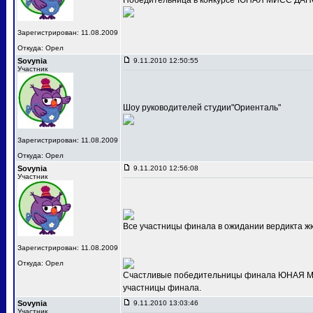
Победительница в конкурсе"ЮНАЯ МИСС ДАНС
Зарегистрирован: 11.08.2009
Откуда: Орел
Sovynia
9.11.2010 12:50:55
Участник
Шоу руководителей студии"Ориенталь"
Зарегистрирован: 11.08.2009
Откуда: Орел
Sovynia
9.11.2010 12:56:08
Участник
Все участницы финала в ожидании вердикта ж
Зарегистрирован: 11.08.2009
Откуда: Орел
Счастливые победительницы финала ЮНАЯ МИС
участницы финала.
Sovynia
9.11.2010 13:03:46
Участник