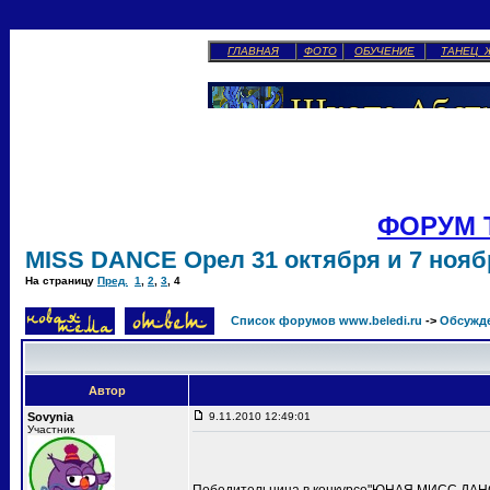
ГЛАВНАЯ
ФОТО
ОБУЧЕНИЕ
ТАНЕЦ 
ФОРУМ 
MISS DANCE Орел 31 октября и 7 ноябр
На страницу
Пред.
1
,
2
,
3
,
4
Список форумов www.beledi.ru
->
Обсужд
Автор
Sovynia
9.11.2010 12:49:01
Участник