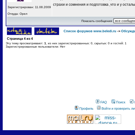
страхи и сомнения и подготовка ,что и у остал
Зарегистрирован: 11.08.2009
Откуда: Орел
Показать сообщения:
Список форумов www.beledi.ru
->
Обсужд
Страница
4
из
4
Эту тему просматривают:
1
, из них зарегистрированных: 0, скрытых: 0 и гостей: 1
Зарегистрированные пользователи: Нет
FAQ
Поиск
Профиль
Войти и проверить л