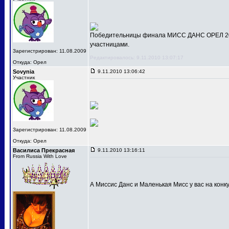
Победительницы финала МИСС ДАНС ОРЕЛ 201
участницами.
Зарегистрирован: 11.08.2009
Редактировалось: 9.11.2010 13:07:17
Откуда: Орел
Sovynia
9.11.2010 13:06:42
Участник
Зарегистрирован: 11.08.2009
Откуда: Орел
Василиса Прекрасная
9.11.2010 13:16:11
From Russia With Love
А Миссис Данс и Маленькая Мисс у вас на конк