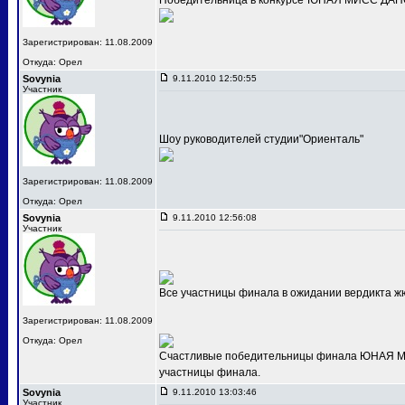
Победительница в конкурсе"ЮНАЯ МИСС ДАНС
Зарегистрирован: 11.08.2009
Откуда: Орел
Sovynia
9.11.2010 12:50:55
Участник
Шоу руководителей студии"Ориенталь"
Зарегистрирован: 11.08.2009
Откуда: Орел
Sovynia
9.11.2010 12:56:08
Участник
Все участницы финала в ожидании вердикта ж
Зарегистрирован: 11.08.2009
Откуда: Орел
Счастливые победительницы финала ЮНАЯ МИС
участницы финала.
Sovynia
9.11.2010 13:03:46
Участник