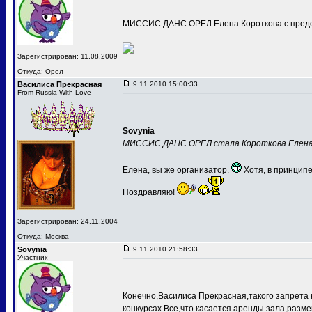
МИССИС ДАНС ОРЕЛ Елена Короткова с предс
Зарегистрирован: 11.08.2009
Откуда: Орел
Василиса Прекрасная
9.11.2010 15:00:33
From Russia With Love
Sovynia
МИССИС ДАНС ОРЕЛ стала Короткова Елен
Елена, вы же организатор.
Хотя, в принципе
Поздравляю!
Зарегистрирован: 24.11.2004
Откуда: Москва
Sovynia
9.11.2010 21:58:33
Участник
Конечно,Василиса Прекрасная,такого запрета 
конкурсах.Все,что касается аренды зала,разме