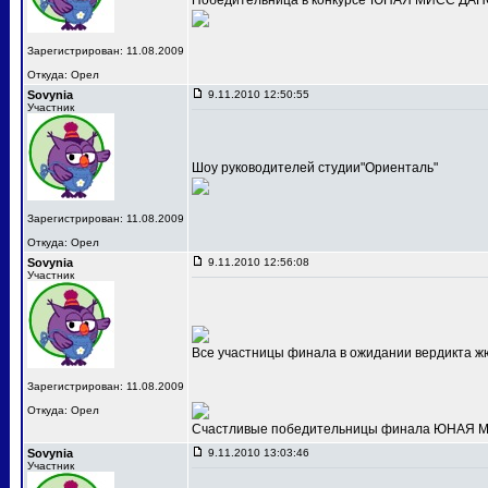
Победительница в конкурсе"ЮНАЯ МИСС ДАНС
Зарегистрирован: 11.08.2009
Откуда: Орел
Sovynia
9.11.2010 12:50:55
Участник
Шоу руководителей студии"Ориенталь"
Зарегистрирован: 11.08.2009
Откуда: Орел
Sovynia
9.11.2010 12:56:08
Участник
Все участницы финала в ожидании вердикта ж
Зарегистрирован: 11.08.2009
Откуда: Орел
Счастливые победительницы финала ЮНАЯ МИС
Sovynia
9.11.2010 13:03:46
Участник