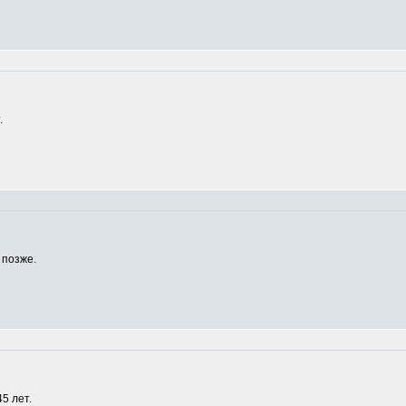
.
 позже.
5 лет.