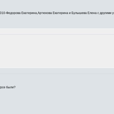
0-Федорова Екатерина,Артюхова Екатерина и Булышева Елена с другими у
урсе были?