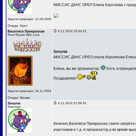
МИССИС ДАНС ОРЕЛ Елена Короткова с предс
Зарегистрирован: 11.08.2009
Откуда: Орел
Василиса Прекрасная
9.11.2010 15:00:33
From Russia With Love
Sovynia
МИССИС ДАНС ОРЕЛ стала Короткова Елен
Елена, вы же организатор.
Хотя, в принципе
Поздравляю!
Зарегистрирован: 24.11.2004
Откуда: Москва
Sovynia
9.11.2010 21:58:33
Участник
Конечно,Василиса Прекрасная,такого запрета 
участников и т д -я организатор,а во время вых