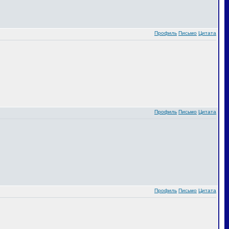
Профиль
Письмо
Цитата
Профиль
Письмо
Цитата
Профиль
Письмо
Цитата