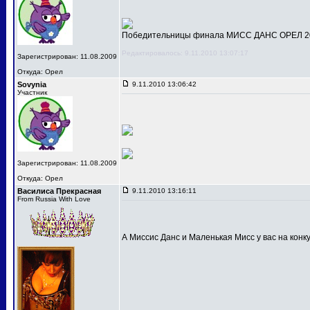
Победительницы финала МИСС ДАНС ОРЕЛ 201
Редактировалось: 9.11.2010 13:07:17
Зарегистрирован: 11.08.2009
Откуда: Орел
Sovynia
9.11.2010 13:06:42
Участник
Зарегистрирован: 11.08.2009
Откуда: Орел
Василиса Прекрасная
9.11.2010 13:16:11
From Russia With Love
А Миссис Данс и Маленькая Мисс у вас на конк