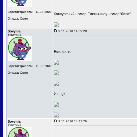
Зарегистрирован: 11.08.2009
Конкурсный номер Елены-шоу-номер"Дива"
Откуда: Орел
Sovynia
9.11.2010 14:39:20
Участник
Еще фото:
Зарегистрирован: 11.08.2009
Откуда: Орел
И еще:
Sovynia
9.11.2010 14:42:26
Участник