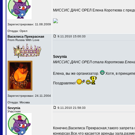
МИССИС ДАНС ОРЕЛ Елена Короткова с предс
Зарегистрирован: 11.08.2009
Откуда: Орел
Василиса Прекрасная
9.11.2010 15:00:33
From Russia With Love
Sovynia
МИССИС ДАНС ОРЕЛ стала Короткова Елен
Елена, вы же организатор.
Хотя, в принципе
Поздравляю!
Зарегистрирован: 24.11.2004
Откуда: Москва
Sovynia
9.11.2010 21:58:33
Участник
Конечно,Василиса Прекрасная,такого запрета 
конкурсах.Все,что касается аренды зала,разме