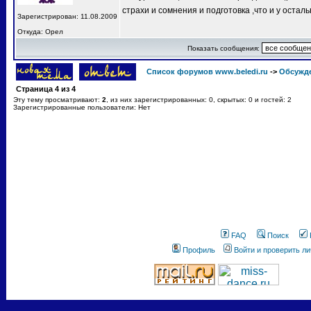
страхи и сомнения и подготовка ,что и у остал
Зарегистрирован: 11.08.2009
Откуда: Орел
Показать сообщения:
Список форумов www.beledi.ru
->
Обсужд
Страница
4
из
4
Эту тему просматривают:
2
, из них зарегистрированных: 0, скрытых: 0 и гостей: 2
Зарегистрированные пользователи: Нет
FAQ
Поиск
Профиль
Войти и проверить л