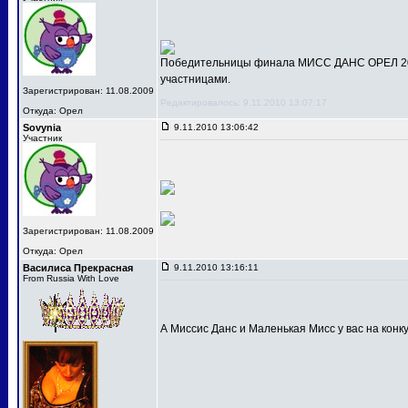
Победительницы финала МИСС ДАНС ОРЕЛ 201
участницами.
Зарегистрирован: 11.08.2009
Редактировалось: 9.11.2010 13:07:17
Откуда: Орел
Sovynia
9.11.2010 13:06:42
Участник
Зарегистрирован: 11.08.2009
Откуда: Орел
Василиса Прекрасная
9.11.2010 13:16:11
From Russia With Love
А Миссис Данс и Маленькая Мисс у вас на конк