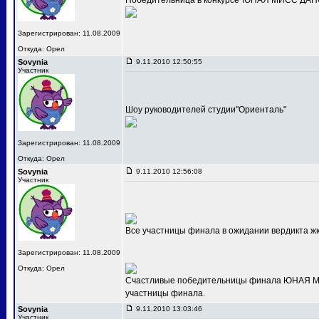
Победительница в конкурсе"ЮНАЯ МИСС ДАНС
Зарегистрирован: 11.08.2009
Откуда: Орел
Sovynia
9.11.2010 12:50:55
Участник
Шоу руководителей студии"Ориенталь"
Зарегистрирован: 11.08.2009
Откуда: Орел
Sovynia
9.11.2010 12:56:08
Участник
Все участницы финала в ожидании вердикта ж
Зарегистрирован: 11.08.2009
Откуда: Орел
Счастливые победительницы финала ЮНАЯ МИС
участницы финала.
Sovynia
9.11.2010 13:03:46
Участник