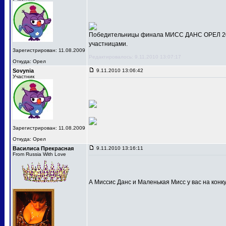
Победительницы финала МИСС ДАНС ОРЕЛ 201
участницами.
Зарегистрирован: 11.08.2009
Редактировалось: 9.11.2010 13:07:17
Откуда: Орел
Sovynia
9.11.2010 13:06:42
Участник
Зарегистрирован: 11.08.2009
Откуда: Орел
Василиса Прекрасная
9.11.2010 13:16:11
From Russia With Love
А Миссис Данс и Маленькая Мисс у вас на конк