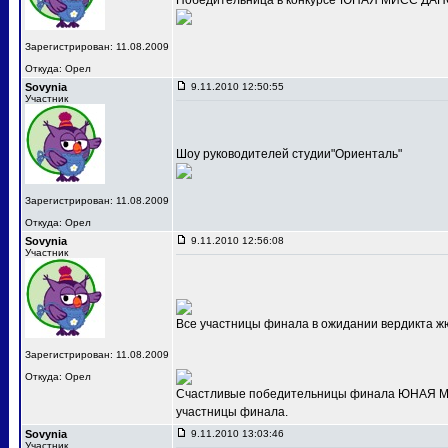
Победительница в конкурсе"ЮНАЯ МИСС ДАНС
Зарегистрирован: 11.08.2009
Откуда: Орел
Sovynia
9.11.2010 12:50:55
Участник
Шоу руководителей студии"Ориенталь"
Зарегистрирован: 11.08.2009
Откуда: Орел
Sovynia
9.11.2010 12:56:08
Участник
Все участницы финала в ожидании вердикта ж
Зарегистрирован: 11.08.2009
Откуда: Орел
Счастливые победительницы финала ЮНАЯ МИС
участницы финала.
Sovynia
9.11.2010 13:03:46
Участник