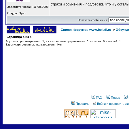
страхи и сомнения и подготовка ,что и у остал
Зарегистрирован: 11.08.2009
Откуда: Орел
Показать сообщения:
Список форумов www.beledi.ru
->
Обсужд
Страница
4
из
4
Эту тему просматривают:
1
, из них зарегистрированных: 0, скрытых: 0 и гостей: 1
Зарегистрированные пользователи: Нет
FAQ
Поиск
Профиль
Войти и проверить л