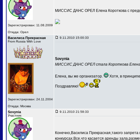
МИССИС ДАНС ОРЕЛ Елена Короткова с предс
Зарегистрирован: 11.08.2009
Откуда: Орел
Василиса Прекрасная
9.11.2010 15:00:33
From Russia With Love
Sovynia
МИССИС ДАНС ОРЕЛ стала Короткова Елен
Елена, вы же организатор.
Хотя, в принципе
Поздравляю!
Зарегистрирован: 24.11.2004
Откуда: Москва
Sovynia
9.11.2010 21:58:33
Участник
Конечно,Василиса Прекрасная,такого запрета 
конкурсах.Все,что касается аренды зала,разме