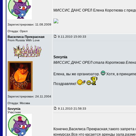
МИССИС ДАНС ОРЕЛ Елена Короткова с предс
Зарегистрирован: 11.08.2009
Откуда: Орел
Василиса Прекрасная
9.11.2010 15:00:33
From Russia With Love
Sovynia
МИССИС ДАНС ОРЕЛ стала Короткова Елен
Елена, вы же организатор.
Хотя, в принципе
Поздравляю!
Зарегистрирован: 24.11.2004
Откуда: Москва
Sovynia
9.11.2010 21:58:33
Участник
Конечно,Василиса Прекрасная,такого запрета 
конкурсах.Все,что касается аренды зала,разме