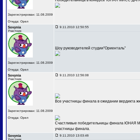
Победительница в конкурсе"ЮНАЯ МИСС ДАНС
Зарегистрирован: 11.08.2009
Откуда: Орел
Sovynia
9.11.2010 12:50:55
Участник
Шоу руководителей студии"Ориенталь"
Зарегистрирован: 11.08.2009
Откуда: Орел
Sovynia
9.11.2010 12:56:08
Участник
Все участницы финала в ожидании вердикта ж
Зарегистрирован: 11.08.2009
Откуда: Орел
Счастливые победительницы финала ЮНАЯ МИС
участницы финала.
Sovynia
9.11.2010 13:03:46
Участник