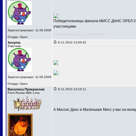
Победительницы финала МИСС ДАНС ОРЕЛ 201
участницами.
Зарегистрирован: 11.08.2009
Редактировалось: 9.11.2010 13:07:17
Откуда: Орел
Sovynia
9.11.2010 13:06:42
Участник
Зарегистрирован: 11.08.2009
Откуда: Орел
Василиса Прекрасная
9.11.2010 13:16:11
From Russia With Love
А Миссис Данс и Маленькая Мисс у вас на конк