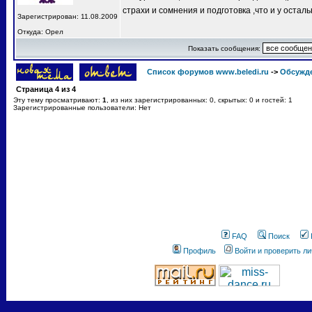
страхи и сомнения и подготовка ,что и у остал
Зарегистрирован: 11.08.2009
Откуда: Орел
Показать сообщения:
Список форумов www.beledi.ru
->
Обсужд
Страница
4
из
4
Эту тему просматривают:
1
, из них зарегистрированных: 0, скрытых: 0 и гостей: 1
Зарегистрированные пользователи: Нет
FAQ
Поиск
Профиль
Войти и проверить л