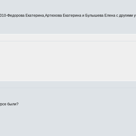
0-Федорова Екатерина,Артюхова Екатерина и Булышева Елена с другими у
урсе были?