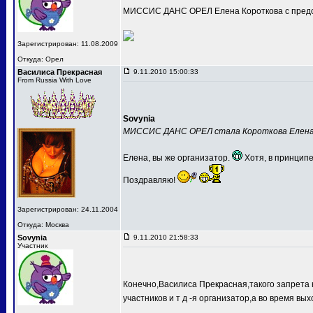
МИССИС ДАНС ОРЕЛ Елена Короткова с предс
Зарегистрирован: 11.08.2009
Откуда: Орел
Василиса Прекрасная
9.11.2010 15:00:33
From Russia With Love
Sovynia
МИССИС ДАНС ОРЕЛ стала Короткова Елен
Елена, вы же организатор.
Хотя, в принципе
Поздравляю!
Зарегистрирован: 24.11.2004
Откуда: Москва
Sovynia
9.11.2010 21:58:33
Участник
Конечно,Василиса Прекрасная,такого запрета 
участников и т д -я организатор,а во время вых