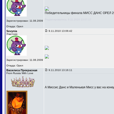
Победительницы финала МИСС ДАНС ОРЕЛ 201
Редактировалось: 9.11.2010 13:07:17
Зарегистрирован: 11.08.2009
Откуда: Орел
Sovynia
9.11.2010 13:06:42
Участник
Зарегистрирован: 11.08.2009
Откуда: Орел
Василиса Прекрасная
9.11.2010 13:16:11
From Russia With Love
А Миссис Данс и Маленькая Мисс у вас на конк