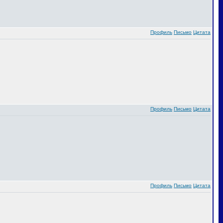
Профиль
Письмо
Цитата
Профиль
Письмо
Цитата
Профиль
Письмо
Цитата