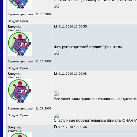
Победительница в конкурсе"ЮНАЯ МИСС ДАНС
Зарегистрирован: 11.08.2009
Откуда: Орел
Sovynia
9.11.2010 12:50:55
Участник
Шоу руководителей студии"Ориенталь"
Зарегистрирован: 11.08.2009
Откуда: Орел
Sovynia
9.11.2010 12:56:08
Участник
Все участницы финала в ожидании вердикта ж
Зарегистрирован: 11.08.2009
Откуда: Орел
Счастливые победительницы финала ЮНАЯ МИС
Sovynia
9.11.2010 13:03:46
Участник