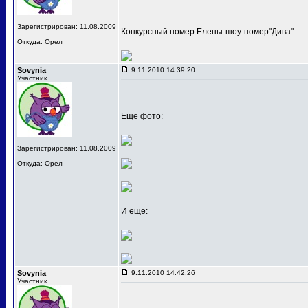
Зарегистрирован: 11.08.2009
Конкурсный номер Елены-шоу-номер"Дива"
Откуда: Орел
Sovynia
9.11.2010 14:39:20
Участник
Еще фото:
Зарегистрирован: 11.08.2009
Откуда: Орел
И еще:
Sovynia
9.11.2010 14:42:26
Участник