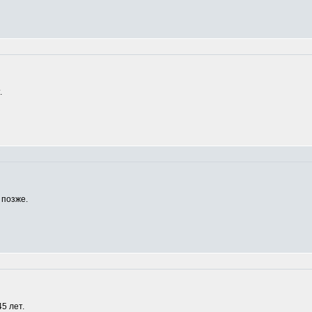
.
 позже.
5 лет.