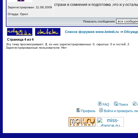
страхи и сомнения и подготовка ,что и у остал
Зарегистрирован: 11.08.2009
Откуда: Орел
Показать сообщения:
Список форумов www.beledi.ru
->
Обсужд
Страница
4
из
4
Эту тему просматривают:
2
, из них зарегистрированных: 0, скрытых: 0 и гостей: 2
Зарегистрированные пользователи: Нет
FAQ
Поиск
Профиль
Войти и проверить л