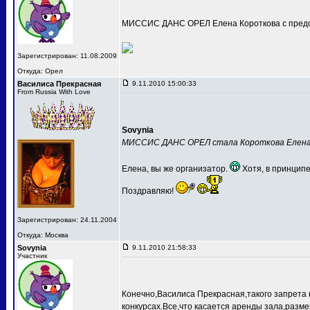
МИССИС ДАНС ОРЕЛ Елена Короткова с предс
Зарегистрирован: 11.08.2009
Откуда: Орел
Василиса Прекрасная
9.11.2010 15:00:33
From Russia With Love
Sovynia
МИССИС ДАНС ОРЕЛ стала Короткова Елен
Елена, вы же организатор.
Хотя, в принципе
Поздравляю!
Зарегистрирован: 24.11.2004
Откуда: Москва
Sovynia
9.11.2010 21:58:33
Участник
Конечно,Василиса Прекрасная,такого запрета 
конкурсах.Все,что касается аренды зала,разме