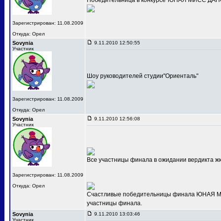
Победительница в конкурсе"ЮНАЯ МИСС ДАНС
Зарегистрирован: 11.08.2009
Откуда: Орел
Sovynia
9.11.2010 12:50:55
Участник
Шоу руководителей студии"Ориенталь"
Зарегистрирован: 11.08.2009
Откуда: Орел
Sovynia
9.11.2010 12:56:08
Участник
Все участницы финала в ожидании вердикта ж
Зарегистрирован: 11.08.2009
Откуда: Орел
Счастливые победительницы финала ЮНАЯ МИС
участницы финала.
Sovynia
9.11.2010 13:03:46
Участник