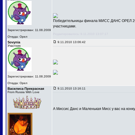
Победительницы финала МИСС ДАНС ОРЕЛ 201
участницами.
Зарегистрирован: 11.08.2009
Редактировалось: 9.11.2010 13:07:17
Откуда: Орел
Sovynia
9.11.2010 13:06:42
Участник
Зарегистрирован: 11.08.2009
Откуда: Орел
Василиса Прекрасная
9.11.2010 13:16:11
From Russia With Love
А Миссис Данс и Маленькая Мисс у вас на конк