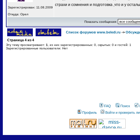
страхи и сомнения и подготовка ,что и у остал
Зарегистрирован: 11.08.2009
Откуда: Орел
Показать сообщения:
Список форумов www.beledi.ru
->
Обсужд
Страница
4
из
4
Эту тему просматривают:
1
, из них зарегистрированных: 0, скрытых: 0 и гостей: 1
Зарегистрированные пользователи: Нет
FAQ
Поиск
Профиль
Войти и проверить л