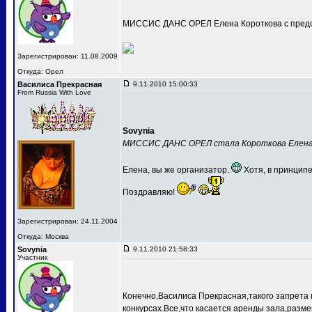
МИССИС ДАНС ОРЕЛ Елена Короткова с предс
Зарегистрирован: 11.08.2009
Откуда: Орел
Василиса Прекрасная
9.11.2010 15:00:33
From Russia With Love
Sovynia
МИССИС ДАНС ОРЕЛ стала Короткова Елен
Елена, вы же организатор.
Хотя, в принципе
Поздравляю!
Зарегистрирован: 24.11.2004
Откуда: Москва
Sovynia
9.11.2010 21:58:33
Участник
Конечно,Василиса Прекрасная,такого запрета 
конкурсах.Все,что касается аренды зала,разме