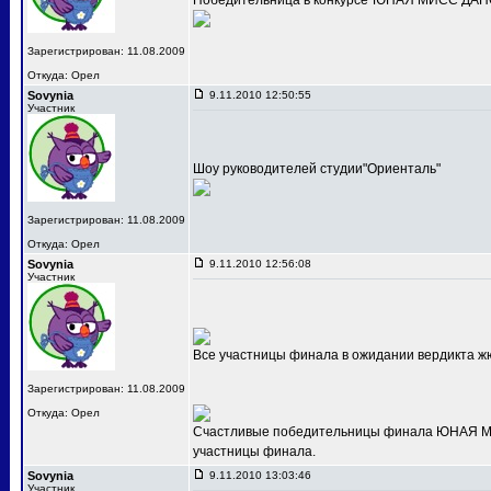
Победительница в конкурсе"ЮНАЯ МИСС ДАНС
Зарегистрирован: 11.08.2009
Откуда: Орел
Sovynia
9.11.2010 12:50:55
Участник
Шоу руководителей студии"Ориенталь"
Зарегистрирован: 11.08.2009
Откуда: Орел
Sovynia
9.11.2010 12:56:08
Участник
Все участницы финала в ожидании вердикта ж
Зарегистрирован: 11.08.2009
Откуда: Орел
Счастливые победительницы финала ЮНАЯ МИС
участницы финала.
Sovynia
9.11.2010 13:03:46
Участник