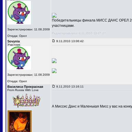
Победительницы финала МИСС ДАНС ОРЕЛ 201
участницами.
Зарегистрирован: 11.08.2009
Редактировалось: 9.11.2010 13:07:17
Откуда: Орел
Sovynia
9.11.2010 13:06:42
Участник
Зарегистрирован: 11.08.2009
Откуда: Орел
Василиса Прекрасная
9.11.2010 13:16:11
From Russia With Love
А Миссис Данс и Маленькая Мисс у вас на конк