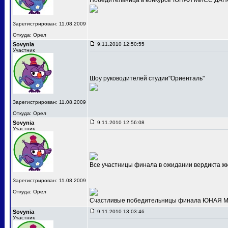
Победительница в конкурсе"ЮНАЯ МИСС ДАНС
Зарегистрирован: 11.08.2009
Откуда: Орел
Sovynia
9.11.2010 12:50:55
Участник
Шоу руководителей студии"Ориенталь"
Зарегистрирован: 11.08.2009
Откуда: Орел
Sovynia
9.11.2010 12:56:08
Участник
Все участницы финала в ожидании вердикта ж
Зарегистрирован: 11.08.2009
Откуда: Орел
Счастливые победительницы финала ЮНАЯ МИС
Sovynia
9.11.2010 13:03:46
Участник