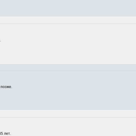
.
 позже.
5 лет.