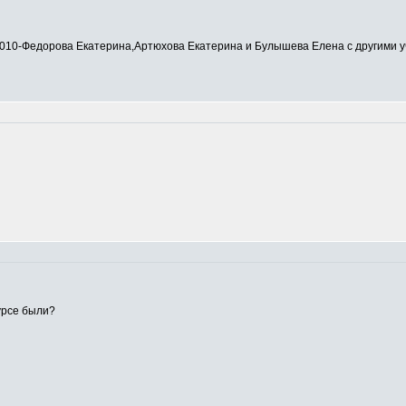
0-Федорова Екатерина,Артюхова Екатерина и Булышева Елена с другими у
урсе были?