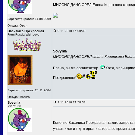
МИССИС ДАНС ОРЕЛ Елена Короткова с предс
Зарегистрирован: 11.08.2009
Откуда: Орел
Василиса Прекрасная
9.11.2010 15:00:33
From Russia With Love
Sovynia
МИССИС ДАНС ОРЕЛ стала Короткова Елен
Елена, вы же организатор.
Хотя, в принципе
Поздравляю!
Зарегистрирован: 24.11.2004
Откуда: Москва
Sovynia
9.11.2010 21:58:33
Участник
Конечно,Василиса Прекрасная,такого запрета 
участников и т д -я организатор,а во время вых