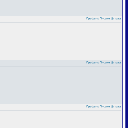
Профиль
Письмо
Цитата
Профиль
Письмо
Цитата
Профиль
Письмо
Цитата