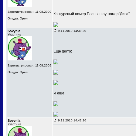
Зарегистрирован: 11.08.2009
Конкурсный номер Елены-шоу-номер"Дива"
Откуда: Орел
Sovynia
9.11.2010 14:39:20
Участник
Еще фото:
Зарегистрирован: 11.08.2009
Откуда: Орел
И еще:
Sovynia
9.11.2010 14:42:26
Участник