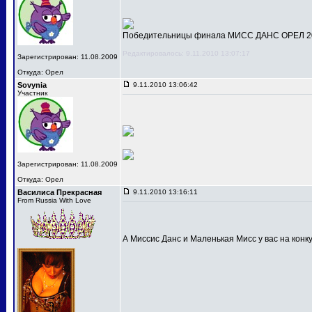
Победительницы финала МИСС ДАНС ОРЕЛ 201
Редактировалось: 9.11.2010 13:07:17
Зарегистрирован: 11.08.2009
Откуда: Орел
Sovynia
9.11.2010 13:06:42
Участник
Зарегистрирован: 11.08.2009
Откуда: Орел
Василиса Прекрасная
9.11.2010 13:16:11
From Russia With Love
А Миссис Данс и Маленькая Мисс у вас на конк