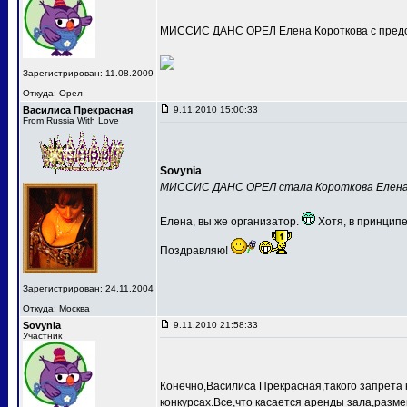
МИССИС ДАНС ОРЕЛ Елена Короткова с предс
Зарегистрирован: 11.08.2009
Откуда: Орел
Василиса Прекрасная
9.11.2010 15:00:33
From Russia With Love
Sovynia
МИССИС ДАНС ОРЕЛ стала Короткова Елен
Елена, вы же организатор.
Хотя, в принципе
Поздравляю!
Зарегистрирован: 24.11.2004
Откуда: Москва
Sovynia
9.11.2010 21:58:33
Участник
Конечно,Василиса Прекрасная,такого запрета 
конкурсах.Все,что касается аренды зала,разме