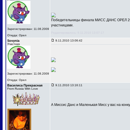
Победительницы финала МИСС ДАНС ОРЕЛ 201
участницами.
Зарегистрирован: 11.08.2009
Редактировалось: 9.11.2010 13:07:17
Откуда: Орел
Sovynia
9.11.2010 13:06:42
Участник
Зарегистрирован: 11.08.2009
Откуда: Орел
Василиса Прекрасная
9.11.2010 13:16:11
From Russia With Love
А Миссис Данс и Маленькая Мисс у вас на конк