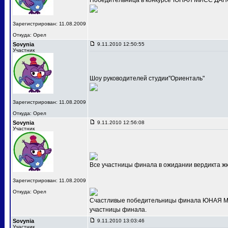
Победительница в конкурсе"ЮНАЯ МИСС ДАНС
Зарегистрирован: 11.08.2009
Откуда: Орел
Sovynia
9.11.2010 12:50:55
Участник
Шоу руководителей студии"Ориенталь"
Зарегистрирован: 11.08.2009
Откуда: Орел
Sovynia
9.11.2010 12:56:08
Участник
Все участницы финала в ожидании вердикта ж
Зарегистрирован: 11.08.2009
Откуда: Орел
Счастливые победительницы финала ЮНАЯ МИС
участницы финала.
Sovynia
9.11.2010 13:03:46
Участник