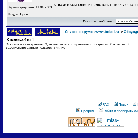
страхи и сомнения и подготовка ,что и у остал
Зарегистрирован: 11.08.2009
Откуда: Орел
Показать сообщения:
Список форумов www.beledi.ru
->
Обсужд
Страница
4
из
4
Эту тему просматривают:
2
, из них зарегистрированных: 0, скрытых: 0 и гостей: 2
Зарегистрированные пользователи: Нет
FAQ
Поиск
Профиль
Войти и проверить л